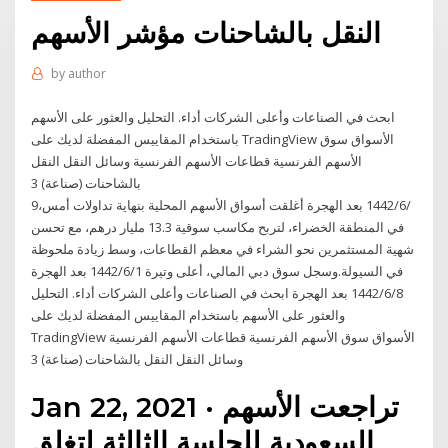
النقل بالشاحنات مؤشر الأسهم
by
author
ابحث في الصناعات وأعلى الشركات أداء. التحليل والعثور على الأسهم
باستخدام المقاييس المفضلة لديك على TradingView الأسواق سوق
الأسهم الفرنسية قطاعات الأسهم الفرنسية وسائل النقل النقل
بالشاحنات (صناعة) 3
9‏‏/6‏‏/1442 بعد الهجرة أغلقت أسواق الأسهم المحلية بنهاية تداولات أمس،
في المنطقة الخضراء، لتربح مكاسب سوقية 13.3 مليار درهم، مع تحسن
شهية المستثمرين نحو الشراء في معظم القطاعات، وسط زيادة ملحوظة
في السيولة.وسجل سوق دبي المالي، أعلى وتيرة 1‏‏/6‏‏/1442 بعد الهجرة
8‏‏/6‏‏/1442 بعد الهجرة ابحث في الصناعات وأعلى الشركات أداء. التحليل
والعثور على الأسهم باستخدام المقاييس المفضلة لديك على
TradingView الأسواق سوق الأسهم الفرنسية قطاعات الأسهم الفرنسية
وسائل النقل النقل بالشاحنات (صناعة) 3
Jan 22, 2021 · تراجعت الأسهم
السعودية للجلسة الثالثة لتغلق