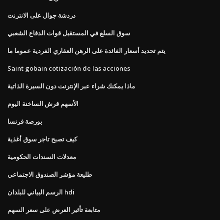
دردشة جوال على الانترنت
سوق السلع في المستقبل قوات الدفاع الشعبي
يتم تحديد أسعار الفائدة على الرهن العقاري الفردية عموما ما
Saint gobain cotización de las acciones
ماذا يمكنك شراء عبر الإنترنت دون السيرة الذاتية
الأسهم قرش الساخنة اليوم
بورصة فرنسا
كيف تصبح تاجر سوق أغذية
معدلات السندات الحكومية
طليعة مؤشر الصندوق الاجتماعي
الرسم البياني للبلدان hdi
متابعة تأثير العرض على سعر السهم