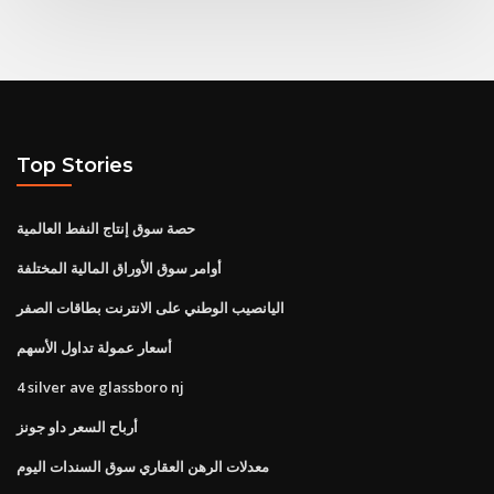
Top Stories
حصة سوق إنتاج النفط العالمية
أوامر سوق الأوراق المالية المختلفة
اليانصيب الوطني على الانترنت بطاقات الصفر
أسعار عمولة تداول الأسهم
4 silver ave glassboro nj
أرباح السعر داو جونز
معدلات الرهن العقاري سوق السندات اليوم