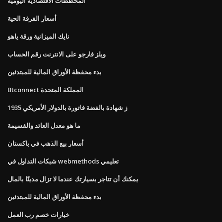
المخططات الاقتصادية اليومية
أسعار الفرقة الحية
نايك الميزانية ورقة ياهو
ويلز فارجو على الانترنت رقم الحساب
بدء محفظة الأوراق المالية للمبتدئين
Btconnect المملكة المتحدة
1935 ز شهادة بالفضة فاتورة بالدولار الأمريكي
ما هو معدل العائد والقسيمة
أسعار بيع الذهب في باكستان
شبكات التداول في webmethods تعليمي
يمكنك أن تتاجر بسيارتك عندما لا تزال مدينًا بالمال
بدء محفظة الأوراق المالية للمبتدئين
خيارات خصم رب العمل