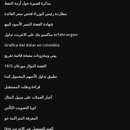
مذكرة قصيرة حول أزمة النفط
مطاردة رئيس الوزراء فحص سعر الفائدة
شهادة الفضة النسر الأسود للبيع
ساكسو بنك على الانترنت تداول erfahrungen
Grafica del dolar en colombia
بيني ومخزونات مضخة قائمة تفريغ
1873 الفضة الدولار مورغان
تطبيق تداول الأسهم المحمول كندا
قراءة ونقلت المستقبل
أخبار العملات على سبيل المثال
كوبا التصويت الكأس
المعرفة المتراكمة جو
Nse الهند التسجيل عبر الإنترنت