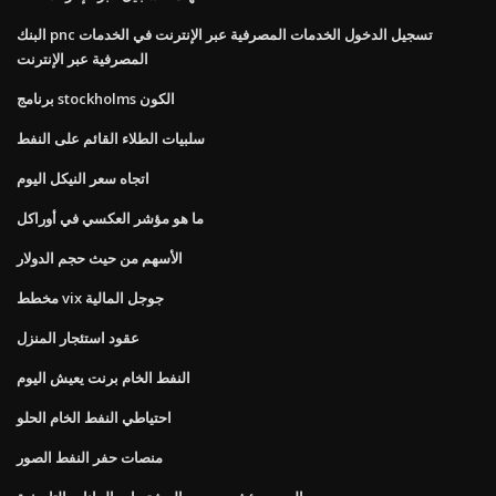
البنك pnc تسجيل الدخول الخدمات المصرفية عبر الإنترنت في الخدمات
المصرفية عبر الإنترنت
برنامج stockholms الكون
سلبيات الطلاء القائم على النفط
اتجاه سعر النيكل اليوم
ما هو مؤشر العكسي في أوراكل
الأسهم من حيث حجم الدولار
مخطط vix جوجل المالية
عقود استئجار المنزل
النفط الخام برنت يعيش اليوم
احتياطي النفط الخام الحلو
منصات حفر النفط الصور