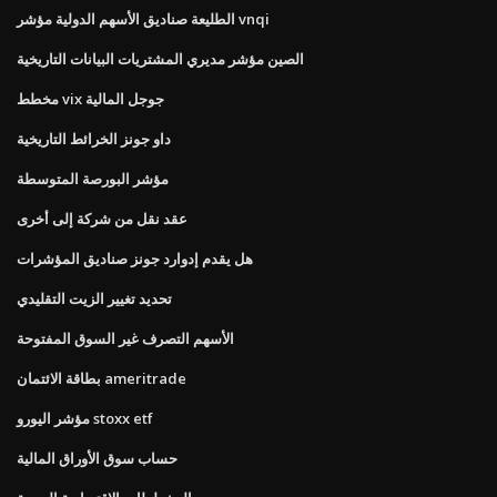
الطليعة صناديق الأسهم الدولية مؤشر vnqi
الصين مؤشر مديري المشتريات البيانات التاريخية
مخطط vix جوجل المالية
داو جونز الخرائط التاريخية
مؤشر البورصة المتوسطة
عقد نقل من شركة إلى أخرى
هل يقدم إدوارد جونز صناديق المؤشرات
تحديد تغيير الزيت التقليدي
الأسهم التصرف غير السوق المفتوحة
بطاقة الائتمان ameritrade
مؤشر اليورو stoxx etf
حساب سوق الأوراق المالية