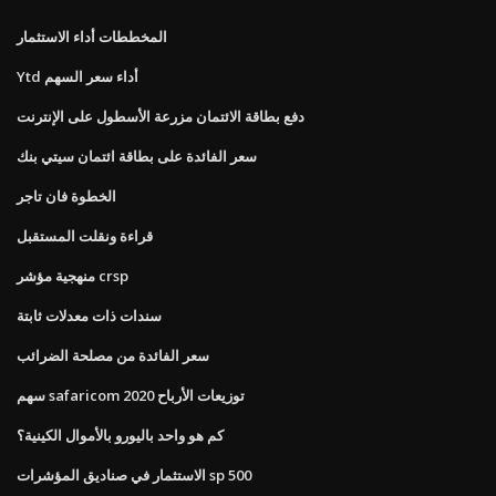
المخططات أداء الاستثمار
Ytd أداء سعر السهم
دفع بطاقة الائتمان مزرعة الأسطول على الإنترنت
سعر الفائدة على بطاقة ائتمان سيتي بنك
الخطوة فان تاجر
قراءة ونقلت المستقبل
منهجية مؤشر crsp
سندات ذات معدلات ثابتة
سعر الفائدة من مصلحة الضرائب
سهم safaricom توزيعات الأرباح 2020
كم هو واحد باليورو بالأموال الكينية؟
الاستثمار في صناديق المؤشرات sp 500