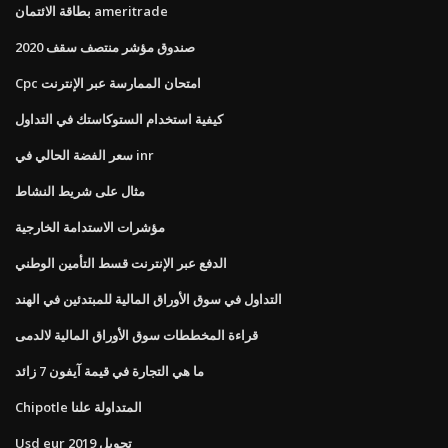
بطاقة الائتمان ameritrade
صندوق مؤشر منتصف سقف 2020
Cpc امتحان الممارسة عبر الإنترنت
كيفية استخدام الستوكاستك في التداول
سعر الفضة الحالي في inr
مثال على شريط النشاط
مؤشرات الاستدامة الخارجية
الدفع عبر الإنترنت قسط التأمين الوطني
التداول في سوق الأوراق المالية للمبتدئين في الهند
قراءة المخططات سوق الأوراق المالية لالدمى
ما هي التجارة في قيمة آيفون 7 زائد
Chipotle المتداولة علنا
Usd eur تحويل 2019