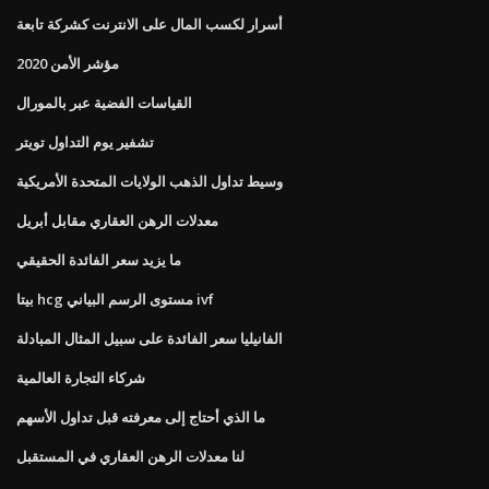
أسرار لكسب المال على الانترنت كشركة تابعة
مؤشر الأمن 2020
القياسات الفضية عبر بالمورال
تشفير يوم التداول تويتر
وسيط تداول الذهب الولايات المتحدة الأمريكية
معدلات الرهن العقاري مقابل أبريل
ما يزيد سعر الفائدة الحقيقي
بيتا hcg مستوى الرسم البياني ivf
الفانيليا سعر الفائدة على سبيل المثال المبادلة
شركاء التجارة العالمية
ما الذي أحتاج إلى معرفته قبل تداول الأسهم
لنا معدلات الرهن العقاري في المستقبل