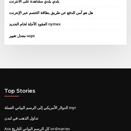
بلدي بلدي مشاهدة على الانترنت
هل هو آمن للدفع عن طريق بطاقة الخصم عبر الإنترنت
العقود الآجلة لخام الحديد nymex
معدل تغيير usps
Top Stories
الدولار الأمريكي إلى الرسم البياني العملة myr
تداول الذهب في لندن
Asx كل الرسم البياني التاريخ ordinaries