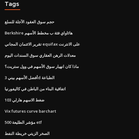
Tags
حجم سوق العقود الآجلة للسلع
Berkshire هاثاواي فئة ب مخطط الأسهم
تقرير الائتمان المجاني equifax على الانترنت
معدلات الرهن العقاري سوق السندات اليوم
ماذا كان انهيار سوق الأسهم في وول ستريت؟
أفضل الأسهم بيني 3d الطباعة
اتفاقية البناء من الباطن في كاليفورنيا
ضغط الاسهم هارلي 103
Vix futures curve barchart
مؤشر الطليعة 500 etf
الصخر الزيتي خريطة النفط