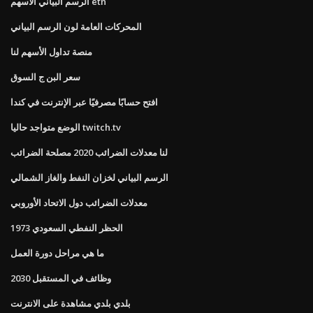
الرسم البياني الأسهم etn
المحركات العامة لون الرسم البياني
منصة تداول الأسهم لنا
سعر البن ج السوق
افتح حسابًا مصرفيًا عبر الإنترنت في كندا
الوضع متواجد حاليا twitch.tv
لنا معدلات الضرائب 2020 مصلحة الضرائب
الرسم البياني لخزان النفط والغاز الشمالي
معدلات الضرائب دول الاتحاد الأوروبي
1973 الحظر النفطي السعودي
ما هي مراحل دورة العمل
وظائف في المستقبل 2030
بلدي بلدي مشاهدة على الانترنت