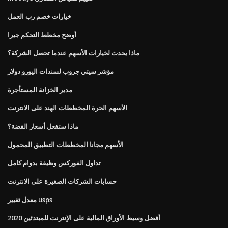
خيارات خصم رب العمل
أوضح مخطط التحكم جيرا
ماذا يحدث لخيارات الأسهم عندما تحصل الشركة؟
مؤشر سيتي جروب لسندات اليورو دولار
مدير الخزانة المستأجرة
الأسهم الحرة المخططات الهند على الانترنت
ماذا ستفعل أسعار الفضة؟
الأسهم مجانا المخططات التطبيق المحمول
تداول الفوركس وظيفة بدوام كامل
حسابات الشركات الصغيرة على الانترنت
معدل تغيير usps
أفضل وسيط الأوراق المالية على الإنترنت للمبتدئين 2020