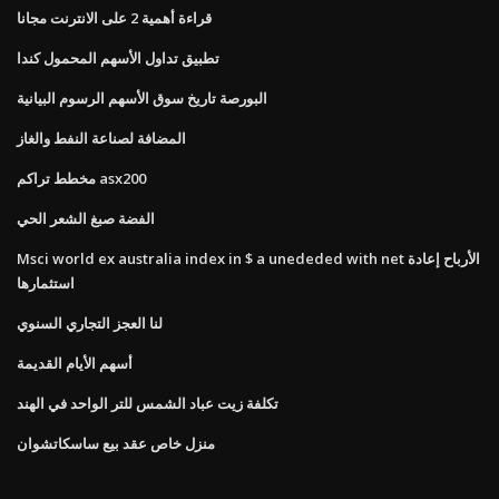
قراءة أهمية 2 على الانترنت مجانا
تطبيق تداول الأسهم المحمول كندا
البورصة تاريخ سوق الأسهم الرسوم البيانية
المضافة لصناعة النفط والغاز
مخطط تراكم asx200
الفضة صبغ الشعر الحي
Msci world ex australia index in $ a unededed with net الأرباح إعادة
استثمارها
لنا العجز التجاري السنوي
أسهم الأيام القديمة
تكلفة زيت عباد الشمس للتر الواحد في الهند
منزل خاص عقد بيع ساسكاتشوان