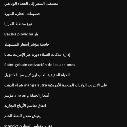
مستقبل السفر إلى الفضاء الوثائقي
خصومات التجارة المورد
نوع مخطط المزايا
Barska plovidba بار
حاسبة مؤشر أسعار المستهلك
إدارة علاقات العملاء دورة عبر الإنترنت مجانا
Saint gobain cotización de las acciones
الحياة الحقيقية العاب اون لاين مجانا لا تنزيل
شراء الذهب mangalsutra على الانترنت الولايات المتحدة الأمريكية
مؤشر ano ang أسعار الجملة
اتفاق تقاسم الأرباح التجارية
يعيش معدل النفط الخام
Moodys تقييم مقياس المقارن