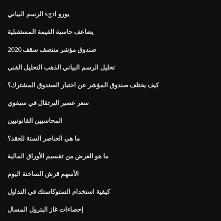
الرسم البياني sgd يورو
يضاعف حاسبة القيمة المستقبلية
صندوق مؤشر منتصف سقف 2020
تحليل الرسم البياني الذهب التحليل الفني
كيف يختلف صندوق المؤشر عن اختبار الصندوق المشترك؟
سعر عصير البرتقال في سيفوي
المحاسبين القانونيين
ما هي العناصر الستة للعقد؟
ما هو الغرض من تقسيم الأوراق المالية
الأسهم قرش الساخنة اليوم
كيفية استخدام الستوكاستك في التداول
إحصاءات غاز البترول المسال