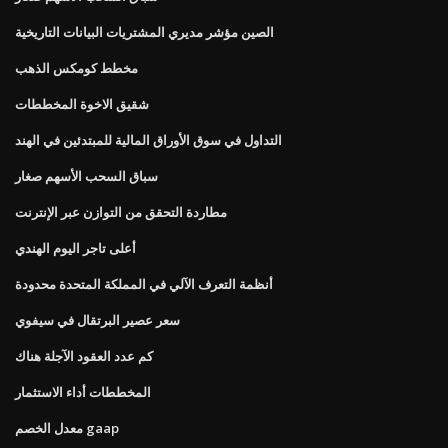
الصين مؤشر مديري المشتريات البيانات التاريخية
مخطط كومكس الذهب
شقيق الاخوة المخططات
التداول في سوق الأوراق المالية للمبتدئين في الهند
سباق السحب الأسهم صغار
مطاردة التحقق من التوازن عبر الإنترنت
أعلى تاجر اليوم الهندي
أنظمة التعرف الآلي في المملكة المتحدة محدودة
سعر عصير البرتقال في سيفوي
كم عدد العقود الآجلة هناك
المخططات أداء الاستثمار
معدل الخصم gaap