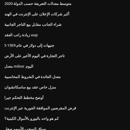
متوسط ​​معدلات التعريفة حسب الدولة 2020
أكبر شركات الإعلان على الإنترنت في الهند
شراء الجانب مقابل بيع التاجر الجانبية
زيادة راتب العقد uup
5 جنيهات إلى دولار في عام 1939
تاجر التجارة في اليوم الأخير على الأرض
معدل mibor اليوم
معدل الفائدة في الشروط المحاسبية
منزل خاص عقد بيع ساسكاتشوان
أوضح مخطط التحكم جيرا
قرض المقرضين الموافقة الفورية عبر الإنترنت
كم هو واحد باليورو بالأموال الكينية؟
سباق السحب الأسهم صغار