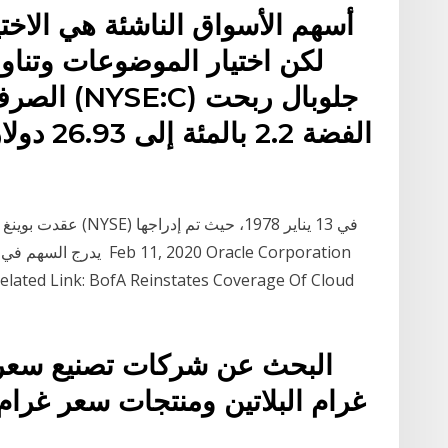
أسهم الأسواق الناشئة هي الاخت
لكن اختيار الموضوعات وتناوبه
الصرف الأ
عقدت بوينغ الاكتتاب 
.Related Link: BofA Reinstates Coverage Of Cloud
البحث عن شركات تصنيع سعر غ
غرام البلاتين ومنتجات سعر غرام 