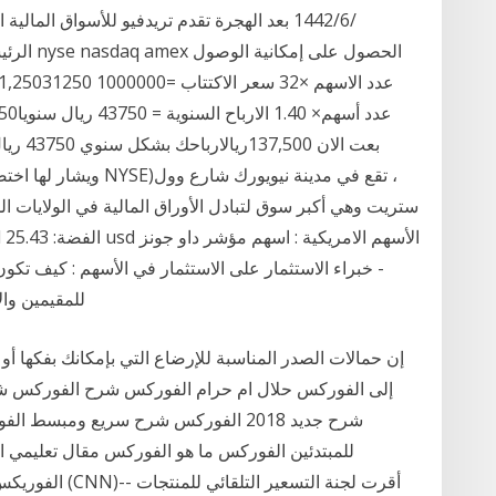
الرئيسية
بعت الا
ستريت وهي أكبر سوق لتبادل الأوراق المالية في الولايات المت
- خبراء الاستثمار على الاستثمار في الأسهم : كيف تك
للمقيمين والاجانب 2020 - خبراء الاست
إن حمالات الصدر المناسبة للإرضاع التي بإمكانك بفكها 
إلى الفوركس حلال ام حرام الفوركس شرح الفوركس 
شرح جديد 2018 الفوركس شرح سريع وم
للمبتدئين الفوركس ما هو الفوركس مقال تعليمي ا
الفوريكس القبض ع