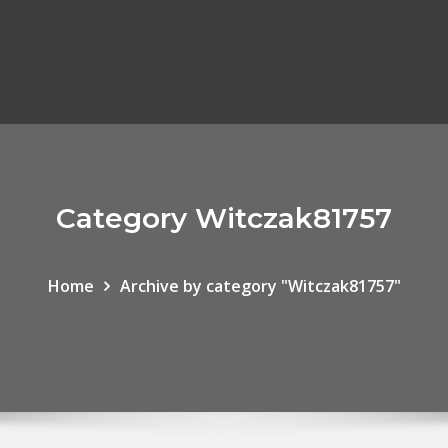
Category Witczak81757
Home
Archive by category "Witczak81757"