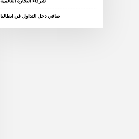
شركاء التجارة العالمية
صافي دخل التداول في ايطاليا