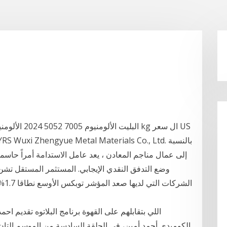
إلى عمال مناجم المعادن ، يعد عامل الاستدامة أمراً حاس
وضع التدفق النقدي الإيجابي. المستثمر المستقل تشن
الكوميدي أحمد أمين، في الحلقة السادسة من الموسم التان 