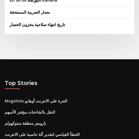
Etf oil oil البورصة italiana
معدل الضريبة المستحقة
تاريخ انتهاء صلاحية مخزون الخضار
Top Stories
Mugshots الحرة على الانترنت أوهايو
النقل بالشاحنات مؤشر الأسهم
بارومتر منطقة ستوكهولم
الخطأ القياسي لتقدير آلة حاسبة على الانترنت