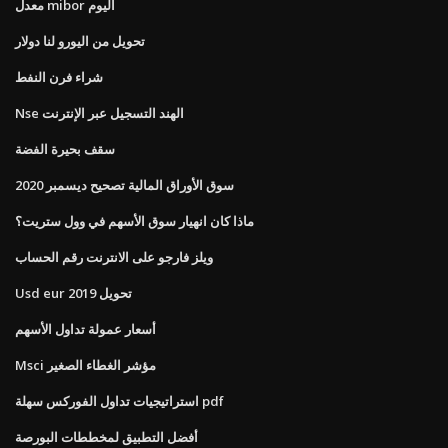
معدل mibor اليوم
تحويل من اليورو لنا دولار
شراء فرن النفط
Nse الهند التسجيل عبر الإنترنت
سقف بحيرة الفضة
سوق الأوراق المالية تصحيح ديسمبر 2020
ماذا كان انهيار سوق الأسهم في وول ستريت؟
ويلز فارجو على الانترنت رقم الحساب
Usd eur تحويل 2019
أسعار عمولة تداول الأسهم
Msci مؤشر الغطاء الصغير
استراتيجيات تداول الفوركس سهلة pdf
أفضل التطبيق لمخططات البورصة