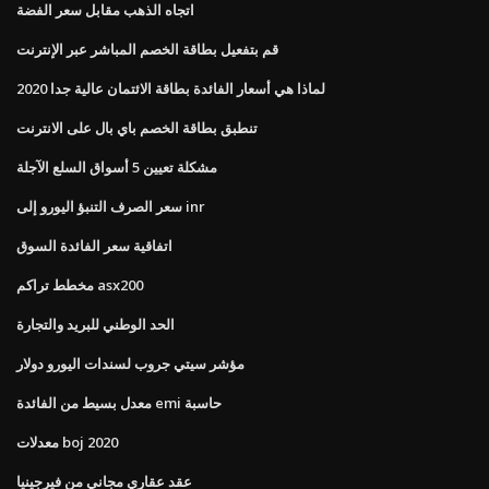
اتجاه الذهب مقابل سعر الفضة
قم بتفعيل بطاقة الخصم المباشر عبر الإنترنت
لماذا هي أسعار الفائدة بطاقة الائتمان عالية جدا 2020
تنطبق بطاقة الخصم باي بال على الانترنت
مشكلة تعيين 5 أسواق السلع الآجلة
سعر الصرف التنبؤ اليورو إلى inr
اتفاقية سعر الفائدة السوق
مخطط تراكم asx200
الحد الوطني للبريد والتجارة
مؤشر سيتي جروب لسندات اليورو دولار
معدل بسيط من الفائدة emi حاسبة
معدلات boj 2020
عقد عقاري مجاني من فيرجينيا