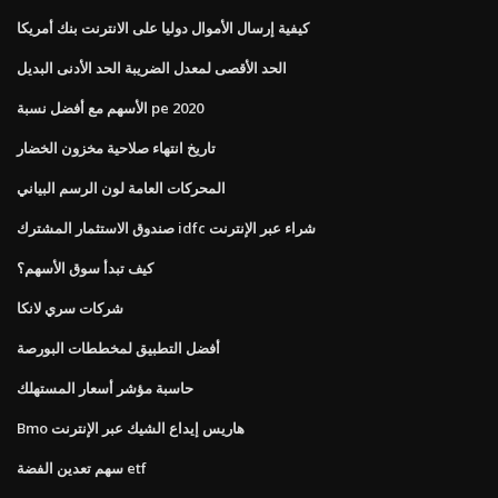
كيفية إرسال الأموال دوليا على الانترنت بنك أمريكا
الحد الأقصى لمعدل الضريبة الحد الأدنى البديل
الأسهم مع أفضل نسبة pe 2020
تاريخ انتهاء صلاحية مخزون الخضار
المحركات العامة لون الرسم البياني
صندوق الاستثمار المشترك idfc شراء عبر الإنترنت
كيف تبدأ سوق الأسهم؟
شركات سري لانكا
أفضل التطبيق لمخططات البورصة
حاسبة مؤشر أسعار المستهلك
Bmo هاريس إيداع الشيك عبر الإنترنت
سهم تعدين الفضة etf