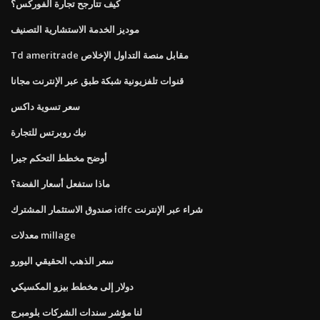
كيف تتأرجح تجارة الفوركس؟
موديز الخدمة الاستشارية التصنيف
Td ameritrade مقابل منصة التداول الإخلاص
قنوات تلفزيونية شبكة طبق عبر الإنترنت مجانا
سعر تسوية داكس
نيك روبرتس للتجارة
أوضح مخطط التحكم جيرا
ماذا ستفعل أسعار الفضة؟
صندوق الاستثمار المشترك idfc شراء عبر الإنترنت
معدلات millage
سعر الذهب الحقيقي اليورو
دولار إلى مخطط بيزو المكسيكي
لنا مؤشر سندات الشركات بلومبرج