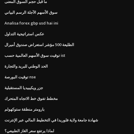
ما قبل حجم السوق المعنى
سوق الأسهم الآجلة الرسم البياني
Analisa forex gbp usd hai ini
عكس استراتيجية التداول
الطليعة 500 مؤشر استعراض صندوق أميرال
توقيت سوق الأسهم العالمية حسب ist
الحد الوطني للبريد والتجارة
توقيت البورصة nse
جزر ويكيبيديا المستقبلية
مخطط تفوق خط الاتجاه المتحرك
بارومتر منطقة ستوكهولم
شهادة جامعة ولاية فلوريدا في التخطيط المالي عبر الإنترنت
لماذا يرتفع سعر الغاز الطبيعي؟