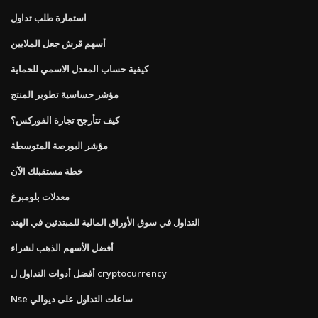
استمارة طلب تداول
أسهم قرش جعل الملايين
كيفية حساب المعدل الاسمي للحماية
مؤشر حساسية تطوير المنتج
كيف تتأرجح تجارة الفوركس؟
مؤشر البورصة المتوسطة
خطة مستقبلك الآن
معدلات بلومبرغ
التداول في سوق الأوراق المالية للمبتدئين في الهند
أفضل الأسهم الذهب لشراء
أفضل أدوات التداول ل cryptocurrency
Nse ساعات التداول على ديوالي