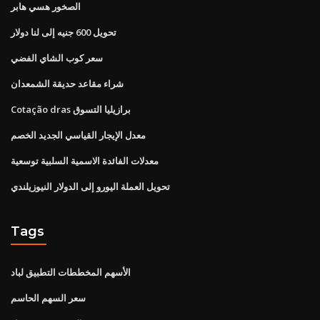
الصخور هسي هابر
تحويل 600 جنيه إلى لنا دولار
سعر كوب الشاي الفضي
شراء مقاعد حديقة الشمعدان
Cotação dras برازيليا التسوق
معدل الإيجار القياسي الجديد الخصم
معدلات الفائدة الاسمية السلبية توسعية
تحويل العملة اليورو إلى الدولار النيوزيلندي
Tags
الأسهم المخططات التطبيق لباد
سعر السهم الحاسم