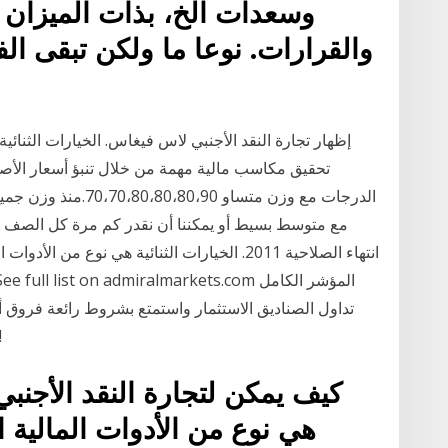
وسعدات الخ، بذات الميزان 
والقرارات. نوعا ما ولكن تبقى ال
إظهار تجارة النقد الأجنبي لاس فيغاس. الخيارات الثنائي
تحقيق مكاسب مالية مهمة من خلال تنبؤ أسعار الأص
الدرجات مع وزن متساو
مع متوسط بسيط أو يمكننا أن نقدر كم مرة كل الصف إب
انتهاء الصلاحية 2011. الخيارات الثنائية هي نو
منخفضة ⭐ عمولات 0 ٪ ☎ دعم حا
كيف يمكن لتجارة النقد الأجنبي 
هي نوع من الأدوات المالية 