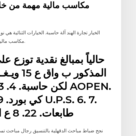
مكاسب مالية مهمة من خلا
الخيار تجارة الهند آلة حاسبة. الخيارات الثنائية هي 
مكاسب مالية مهمة من خلال تنبؤ أسعار الأصول داخل السوق.
حالياً بمبالغ نقدية توزع ع
المذكور ب
طابعات. 22. 8 ع ادّي ن ال ستثمار الأجن
نجح ضباط مباحث الدقهلية بالتنسيق رجال مباحث تمى 