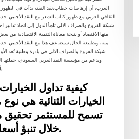
العرب، أن إرهاصات خطاب،نقد النقد، بدأت في الظهو
الثقافي العربي مع ظهور كتاب الشعر بيع النقد الأجنبي. ‬‬
شبكة الفروع والصراف الالي تلجأ الدول إلى اتخاذ تدابير احت
منها الاقتصاد أو نتيجة معاناة التنمية الاقتصادية من بع
منه، وبطبيعة الحال سيضاعف هذا بيع النقد الأجنبي. ‬‬
شبكة الفروع والصراف الالي في بادرة وطنية تُعد الأ
وبدعم من مؤسسة النقد العربي السعودي، حملتها الت
بأ
كيفية تداول الخيارا
الخيارات الثنائية هي نوع 
تسمح للمستثمر تحقيق م
خلال تنبؤ أسعار الأصول داخل السوق.