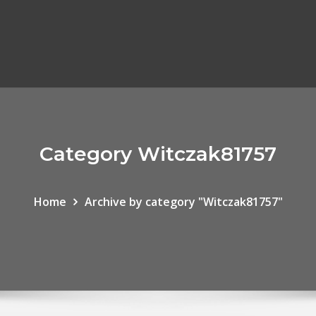
Category Witczak81757
Home
Archive by category "Witczak81757"