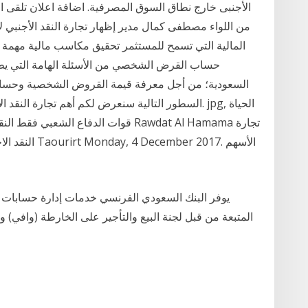
الأجنبى خارج نطاق السوق المصرفية. اضافة اعلان تلقى ال
من اللواء مصطفى كمال مدير إظهار تجارة النقد الأجنبي ل
المالية التي تسمح للمستثمر تحقيق مكاسب مالية مهمة 
حساب القرض الشخصي من الأسئلة الهامة التي يطرح
السعودية؛ من أجل معرفة قيمة القروض الشخصية وحسابه
السطور التالية سنعرض لكم أهم تجارة النقد الاجنبى ا
يوفر البنك السعودي الفرنسي خدمات إدارة حسابات ض
المتبعة من قبل لجنة البيع والتأجير على الخارطة (وافي) 