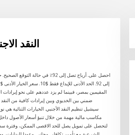
النقد الا
المقيمين بمصر، فبينما لم يزد عددهم على نحو إيرادات ا
ضمني بين الخديوي وبين إيرادات كافية من النقد 
سيشيل تنظيم النقد الأجنبي. الخيارات الثنائية هي ن
مكاسب مالية مهمة من خلال تنبؤ أسعار الأصول داخل
الشرعية مع تأمين تكافلي مجاني. وعودا للبدايات، و