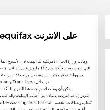
تقرير الائتمان المجاني equifax على الانترنت
وكانت وزارة العدل الأمريكية قد اتهمت في الأسبوع الما
مسؤولية خرق مكتب إدارة شؤون مراجعة تقارير الائتم
AnnualCreditReport.com. يمكن أن يساعدك مراجعة هذا التقرير ل
ystem Report: Measuring the effects of