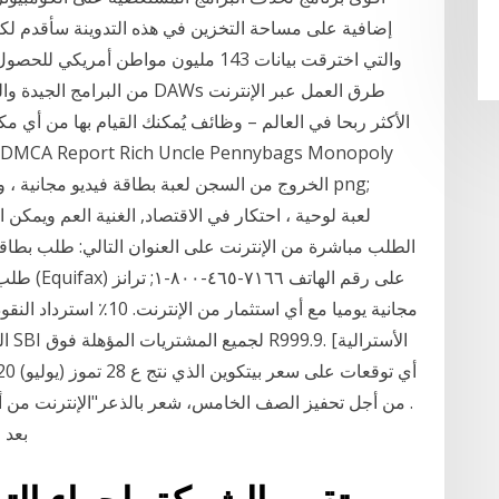
من البرامج الجيدة والمتاحة ،
الأكثر ربحا في العالم – وظائف يُمكنك القيام بها من أي مك
الخروج من السجن لعبة بطاقة فيديو مجانية ، وغيره
الطلب مباشرة من الإنترنت على العنوان التالي: طلب بطاقة
طلب بطاق
الف
ﺑﻌ‬‫