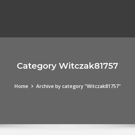
Category Witczak81757
Home
Archive by category "Witczak81757"