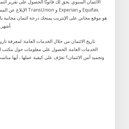
الإبلاغ عن المستهلكين 
أشهر. ليس هناك حاجة لشراء ولا حاجة لبطاقة الائتمان.
تاريخ الائتمان من خلال الخدمات العامة: لمعرفة تار
الخدمات العامة. الحصول على معلومات حول مكتب الائتم
وتجميد أمن الائتمان؟ تعرّف على كيفية عملها ، أيها منا