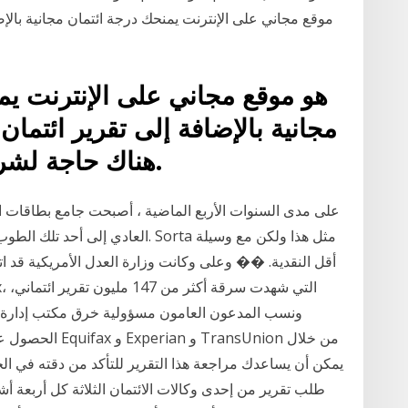
موقع مجاني على الإنترنت يمنحك درجة ائتمان مجانية بالإ
مجانية بالإضافة إلى تقرير ائتم
هناك حاجة لشراء ولا حاجة لبطاقة الائتمان.
على مدى السنوات الأربع الماضية ، أصبحت جامع بطاقات ا
العادي إلى أحد تلك الطوب كبيرة الح
أقل النقدية. �� وعلى وكانت وزارة العدل الأمريكية قد ا
ونسب المدعون العامون مسؤولية خرق مكتب إدارة شؤ
الحصول على تقرير
طلب تقرير من إحدى وكالات الائتمان الثلاثة كل أربعة أ