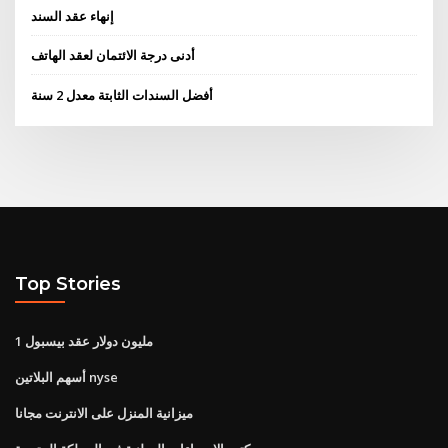
إنهاء عقد السند
أدنى درجة الائتمان لعقد الهاتف
أفضل السندات الثابتة معدل 2 سنة
Top Stories
1 مليون دولار عقد بيسبول
أسهم البلاتين nyse
ميزانية المنزل على الانترنت مجانا