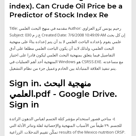
index). Can Crude Oil Price be a
Predictor of Stock Index Re
Title: مقدمه في منهج البحث العلمي Author: رحيم يونس كرو العزاوي
Subject: 030 ع ز م Created Date: 7/6/2008 10:49:09 AM إن كل بحث
علمي يقوم بإعداده الباحث العلمي لا بد أن يتم إعداده بناءً على منهجية
البحث العلمي، ولذلك لابد أن يكون الباحث العلمي مطلعا على أدق
التفاصيل فيما يتعلق بمنهجية البحث العلمي ليكون قادرا على اختيار
المنهجية أحد أهم العمليات في Windows هو CSRSS.EXE. مع مساعدته
يتم تنفيذ العلاقة المتبادلة بين الخادم وعميل جزء من نظام التشغيل.
Sign in. منهجية البحث
العلمي.pdf - Google Drive.
Sign in
٤- ﻣﻨﺎﺣﻲ ﻗﺼﻮر اﺳﺘﺨﺪام ﻣﺆﺷﺮ ﻛﺘﻠﺔ اﻟﺠﺴﻢ ﻟﻘﻴﺎس اﻟﺪﻫﻮن اﻟﺰاﺋﺪة
ﻟﻠﺠﺴﻢ. ٢٩ ﻃﻴﻔﺎً ﻣﻦ اﻷﺳﺒﺎب اﻟﻤﻨﻬﺠﻴﺔ واﻹﺣﺼﺎﺋﻴﺔ ﻟﻘﻠﺔ وﺗﻨﺎﺛﺮ اﻷدﻟﺔ اﻟﺘﻲ
ﺗﻤﻜّﻦ ﺗﻘﻴﻴﻢ اﻟﺘﺪﺧﻼت. اﻟﺰراﻋﻴﺔ results of the Mexico nutrition CRSP.