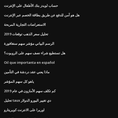
حساب لويدز بنك الأطفال على الإنترنت
هل هو آمن للدفع عن طريق بطاقة الخصم عبر الإنترنت
الاستعراضات التجارية المربحة
تحليل سعر الذهب توقعات 2019
الرسم البياني مؤشر سهم سنغافورة
هل تستطيع شراء نصف سهم على الروبوت؟
Oil que importanta en español
ماذا يعني عقد دردشة في التأمين
ياهو كل سهم المؤشر
كم تكلف سهم الأمازون في عام 2019
تحليل taux دي تغيير اليورو الدولار
اوريرا على الانترنت كويريتارو