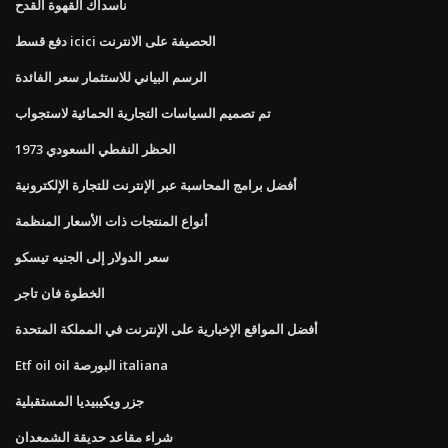
ناسداك القهوة القدح
دفع قسط icici الحصيفة على الانترنت
الرسم البياني للاستثمار سعر الفائدة
تم تصميم السياسات التجارية الحمائية لاستجواب
1973 الحظر النفطي السعودي
أفضل برامج المحاسبة عبر الإنترنت للتجارة الإلكترونية
أنواع المنتجات ذات الأسعار المنظمة
سعر الدولار إلى الجنيه تيسكو
الخطوة فان تاجر
أفضل المواقع الإخبارية على الإنترنت في المملكة المتحدة
Etf oil oil البورصة italiana
جزر ويكيبيديا المستقبلية
شراء مقاعد حديقة الشمعدان