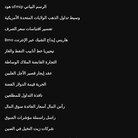
هود ufmip الرسم البياني
وسيط تداول الذهب الولايات المتحدة الأمريكية
تفسير اقتباسات سعر الصرف
Bmo هاريس إيداع الشيك عبر الإنترنت
نيجيريا خط أنابيب النفط والغاز
التجارة القابضة الملاك الوساطة
عقد إيجار قصير الأجل الفلبين
الحرية قيمة الدولار الفضة
نافذة التداول للمطلعين
رأس المال أسعار الفائدة سوق المال
راسل راسملة مؤشرات السوق
شركات زيت النخيل في الصين