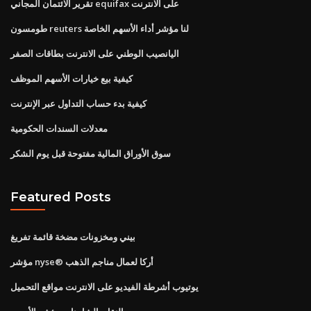
تقرير الائتمان المجاني equifax على الانترنت
طومسون reuters لنا مؤشر أداء الأسهم الخاصة
اليانصيب الوطني على الانترنت بطاقات الصفر
كيفية بيع خيارات الأسهم الموظف
كيفية بدء حساب التداول عبر الإنترنت
معدلات السندات الحكومية
سوق الأوراق المالية مفتوحة قبل يوم الشكر
Featured Posts
بيني ومخزونات مضخة قائمة تفريغ
مؤشر nyse® أركا لعمال مناجم الذهب
يوتيوب أشرطة الفيديو على الانترنت مواقع التحميل