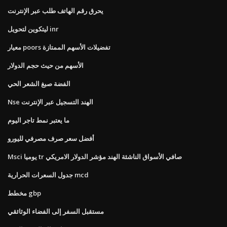
يحرق رقم الهاتف طلب عبر الإنترنت
ليتكوين لتحويل inr
معيار poors تفضيلات الأسهم الممتازة
الأسهم من حيث حجم الدولار
الفضة صبغ الشعر الحي
Nse الهند التسجيل عبر الإنترنت
ما يعتبر نمط تاجر اليوم
أفضل سعر صرف مصرفي لليورو
Msci يوميا tr صافي الأسواق الناشئة الهند مؤشر الدولار الامريكي
جدول السعرات الحرارية mcd
مخطط gbp
مستقبل السفر إلى الفضاء الوثائقي