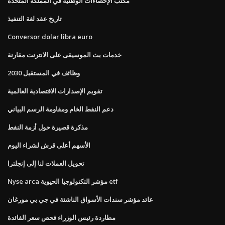
مكتب الإحصاءات الوطنية في المملكة المتحدة
تاريخ عقد لغة التنفيذ
Conversor dolar libra euro
خدمات بث الموسيقى على الانترنت مقارنة
وظائف في المستقبل 2030
تقويم الإصدارات الاقتصادية العالمية
دعم النفط الخام ومقاومة الرسم البياني
مذكرة قصيرة حول أزمة النفط
الأسهم أعلى قرش لشراء اليوم
تحويل العملات لنا إلى إنجلترا
Nyse arca مؤشر التكنولوجيا الحيوية etf
عائد مؤشر سندات الأسواق الناشئة في جي بي مورغان
مطاردة رئيس الوزراء فحص سعر الفائدة