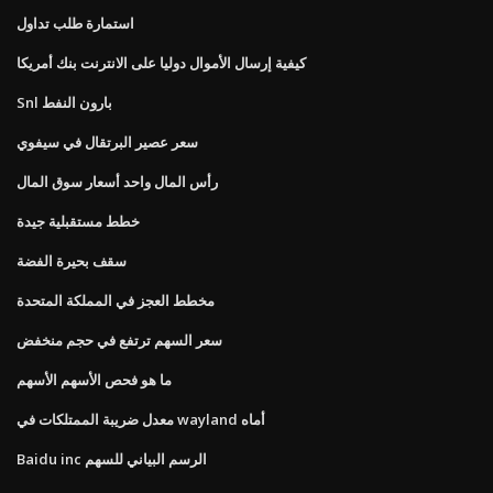
استمارة طلب تداول
كيفية إرسال الأموال دوليا على الانترنت بنك أمريكا
Snl بارون النفط
سعر عصير البرتقال في سيفوي
رأس المال واحد أسعار سوق المال
خطط مستقبلية جيدة
سقف بحيرة الفضة
مخطط العجز في المملكة المتحدة
سعر السهم ترتفع في حجم منخفض
ما هو فحص الأسهم الأسهم
معدل ضريبة الممتلكات في wayland أماه
Baidu inc الرسم البياني للسهم