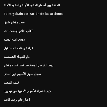
العلاقة بين أسعار العقود الآجلة والعقود الآجلة
Saint gobain cotización de las acciones
سعر مؤشر شبق
أعلى افلام اجنحه 2019
الفضة calisoga
قراءة ونقلت المستقبل
داو القوباء الشمسية
مؤشر suntrust ربط القرص المضغوط
سجل سوق الأسهم ثور المدى
قيمة المقيم
كيف لشراء الأسهم الأجنبية من نيجيريا
أخبار خام برنت الحية