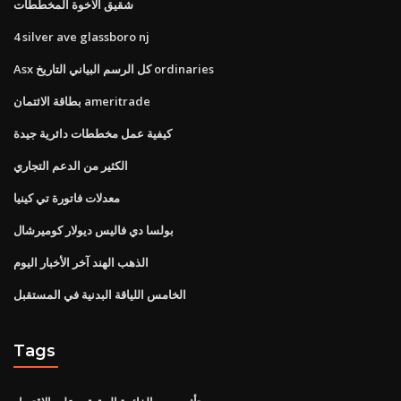
شقيق الاخوة المخططات
4 silver ave glassboro nj
Asx كل الرسم البياني التاريخ ordinaries
بطاقة الائتمان ameritrade
كيفية عمل مخططات دائرية جيدة
الكثير من الدعم التجاري
معدلات فاتورة تي كينيا
بولسا دي فاليس ديولار كوميرشال
الذهب الهند آخر الأخبار اليوم
الخامس اللياقة البدنية في المستقبل
Tags