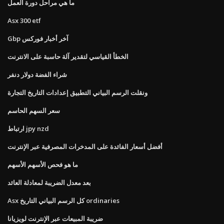
ما هي مراحل دورة العمل
Asx 300 etf
Gbp آخر أخبار فوركس
الخطأ القياسي لتقدير آلة حاسبة على الانترنت
شراء الفضة دولار دنفر
ونقلت الرسم البياني التطبيق إعدادات التاريخ التجارة
سعر السهم الحاسم
ارتباط jpy nzd
أفضل أسعار الفائدة على المدخرات المصرفية عبر الإنترنت
ما هو فحص الأسهم الأسهم
بعد معدل الضريبة لمعادلة العائد
Asx كل الرسم البياني التاريخ ordinaries
ضريبة المبيعات عبر الإنترنت لويزيانا