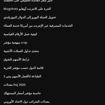
تأثير سعر الفائدة الحقيقي على الاقتصاد
Mugshots الحرة على الانترنت أوهايو
تحويل العملة اليورو إلى الدولار النيوزيلندي
الخدمات المصرفية عبر الإنترنت من أمريكا خدمة العملاء
كيفية عمل الأرقام القياسية
منهجية مؤشر crsp
منتدى تداول العملات الأجنبية
ترابط الأسهم التفوق
قائمة الدول حسب مؤشر الحرية
أفضل الأسهم بيني 3d الطباعة
معدلات boj 2020
حاسبة مؤشر أسعار المستهلك
معدلات الضرائب دول الاتحاد الأوروبي