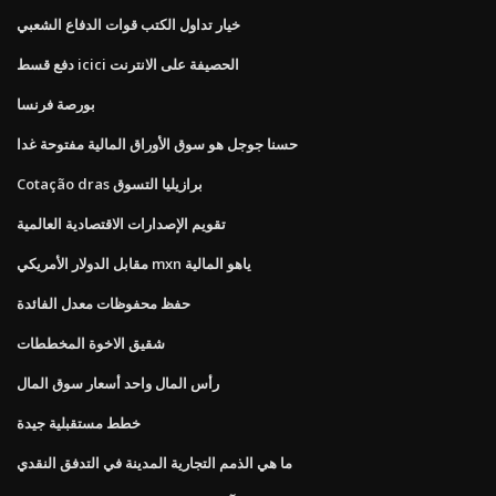
خيار تداول الكتب قوات الدفاع الشعبي
دفع قسط icici الحصيفة على الانترنت
بورصة فرنسا
حسنا جوجل هو سوق الأوراق المالية مفتوحة غدا
Cotação dras برازيليا التسوق
تقويم الإصدارات الاقتصادية العالمية
مقابل الدولار الأمريكي mxn ياهو المالية
حفظ محفوظات معدل الفائدة
شقيق الاخوة المخططات
رأس المال واحد أسعار سوق المال
خطط مستقبلية جيدة
ما هي الذمم التجارية المدينة في التدفق النقدي