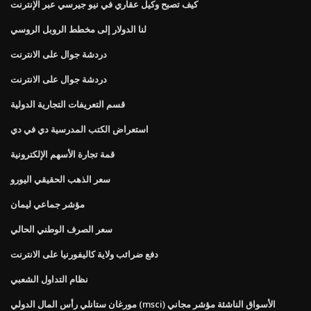
كيف تصبح وكيل عقاري في نيو جيرسي عبر الإنترنت
لنا الدولار إلى مخطط الروبل الروسي
دردشة جوال على الانترنت
دردشة جوال على الانترنت
قسم التعريفات التجارية الدولية
استعراض الكتب المدرسية دي في دي
قمة تجارة الأسهم الإلكترونية
سعر الذهب الحقيقي اليورو
مؤشر جماعي ليمان
سعر الصرف الوطني الحالي
دفع ضرائب ولاية كاليفورنيا على الانترنت
نظام التداول الشعبي
مورغان ستانلي رأس المال الدولي (msci) الأسواق الناشئة مؤشر مجاني