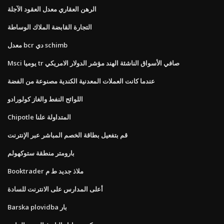
الرهن العقاري معدل العقود الآجلة
التجارة القابضة الملاك الوساطة
معدل bcr دي schimb
Msci يوميا tr صافي الأسواق الناشئة الهند مؤشر الدولار الامريكي
عندما كانت العملات المعدنية الكندية مصنوعة من الفضة
اللوائح النفط والغاز كولورادو
Chipotle المتداولة علنا
قم بتفعيل بطاقة الخصم المباشر عبر الإنترنت
بارومتر منطقة ستوكهولم
Booktrader ملاذ جديد ط م
أعلى المدارس على الانترنت للسادة
Barska plovidba بار