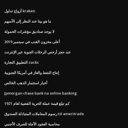
أزواج تداول kraken
ما هو بيتا عند النظر إلى الأسهم
لا يوجد صناديق مؤشرات الحمولة
أعلى مخزون القنب في سبتمبر 2019
عند حجز أرخص الرحلات الجوية عبر الإنترنت
التطبيق التجارة zacks
إنتاج النفط والغاز في أمريكا الجنوبية
أخبار استثمار الذهب الخالص
Jpmorgan chase bank na online banking
كم تبلغ قيمة عملة الحرية الفضية لعام 1921
رسوم المعاملات المتبادلة الصندوق td ameritrade
محاسبة العقود الآجلة للصرف الأجنبي