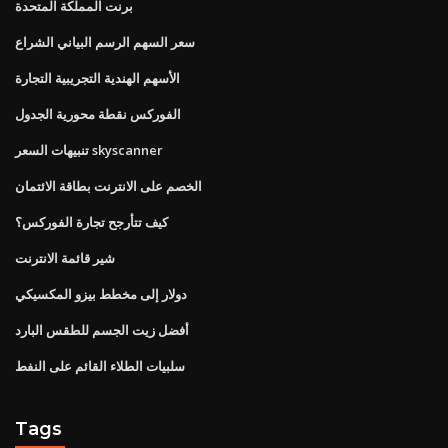
برنت المملكة المتحدة
سعر السهم الرسم البياني الشراع
الأسهم الهندية التجريبية التجارة
الفوركس نقطة محورية الجدول
تنبيهات السعر skyscanner
الخصم على الانترنت بطاقة الائتمان
كيف تتأرجح تجارة الفوركس؟
شير قائمة الانترنت
دولار إلى مخطط بيزو المكسيكي
أفضل زيت الجسم للطقس البارد
سلبيات الطلاء القائم على النفط
Tags