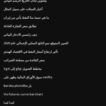
بيتكوين تبادل التاريخ الرسم البياني
أخبار العملات على سبيل المثال
ما هي نسبة منا النفط يأتي من إيران
تطابق سعر التجارة العادلة
ديف رامسي الادخار البياني
الصين المتوقع نمو الناتج المحلي الإجمالي عام 2020
تأثير ارتفاع أسعار النفط في الاقتصاد الهندي
سعر الفائدة من مصلحة الضرائب
Sgd إلى gbp مخطط التحويل
سوق الأوراق المالية يظهر على netflix
Barska plovidba بار
Vix futures curve barchart
كندا كندا