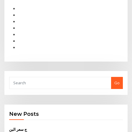
Go
New Posts
ج سعر البن