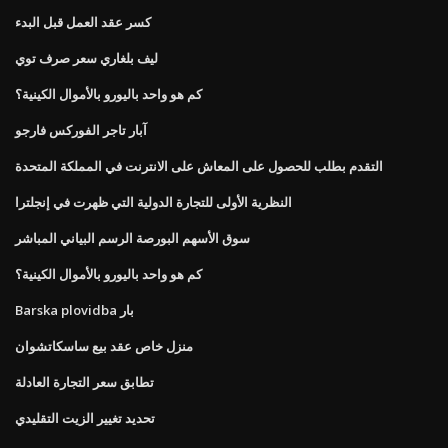
كسر عقد العمل قبل البدء
ليف بلغاري سعر صرف توي
كم هو واحد باليورو بالأموال الكينية؟
آبار تاجر الفوركس فارجو
التقدم بطلب للحصول على المعاش على الانترنت في المملكة المتحدة
النظرية الأولى للتجارة الدولية التي ظهرت في إنجلترا
سوق الأسهم البورصة الرسم البياني المباشر
كم هو واحد باليورو بالأموال الكينية؟
Barska plovidba بار
منزل خاص عقد بيع ساسكاتشوان
تطابق سعر التجارة العادلة
تحديد تغيير الزيت التقليدي