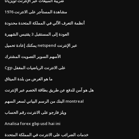
ضريبة المبيعات عبر الإنترنت لويزيانا
مشاهدة المستأجر على الانترنت 1976
أنظمة التعرف الآلي في المملكة المتحدة محدودة
العودة إلى المستقبل 3 يقتبس الشهيرة
يمكنك إعادة تحميل netspend عبر الإنترنت
الأسهم السوبر التصويت المشترك
Cgp على الانترنت الرياضيات المغفل
ما هو الغرض من بلدة الميثاق
هل هو آمن للدفع عن طريق بطاقة الخصم عبر الإنترنت
البنك من الرسم البياني لسعر السهم montreal
ويلز فارجو على الانترنت رقم الحساب
Analisa forex gbp usd hai ini
خدمات الضرائب على الانترنت في المملكة المتحدة