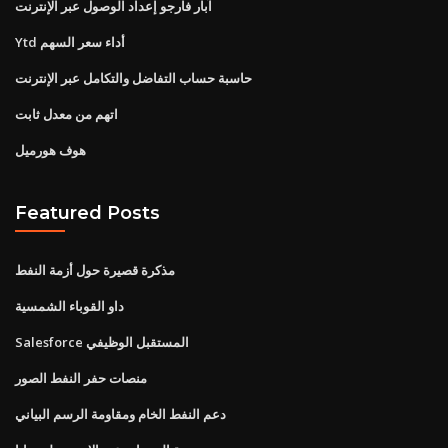
آبار فارجو إعداد الوصول عبر الإنترنت
Ytd أداء سعر السهم
حاسبة حساب التفاضل والتكامل عبر الإنترنت
اتهم من معدل ثابت
هوف هورميل
Featured Posts
مذكرة قصيرة حول أزمة النفط
داو القوباء الشمسية
Salesforce المستقبل الوظيفي
منصات حفر النفط الصور
دعم النفط الخام ومقاومة الرسم البياني