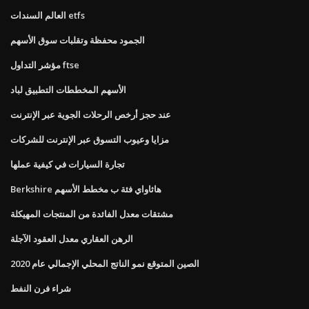
العالم السندات etfs
الجمود محفظة وتقلبات سوق الأسهم
مؤشر التداول ftse
الأسهم المخططات التطبيق لباد
عند حجز أرخص الرحلات الجوية عبر الإنترنت
مزايا وعيوب التسوق عبر الإنترنت للشركات
تجارة السيارات في كيفية عملها
Berkshire هاثاواي فئة ب مخطط الأسهم
مشتقات معدل الفائدة من المنتجات المهيكلة
الرهن العقاري معدل العقود الآجلة
الصين المتوقع نمو الناتج المحلي الإجمالي عام 2020
شراء فرن النفط