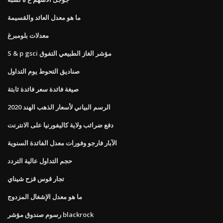
ما هو معدل العائد والقسيمة
معدلات بلومبرغ
S & p gsci مؤشر الغاز الطبيعي التفوق
صناديق التحوط يوم التداول
صيغة فائدة سعر فائدة ثابتة
الرسم البياني لأسعار الذهب الهند 2020
دفع ضرائب ولاية كاليفورنيا على الانترنت
الآبار فارجو وفورات معدل الفائدة السنوية
حجم التداول عالية التردد
تجار قوس قزح شيناي
ما هو معدل الإشغال المزدوج
رسوم صندوق مؤشر blackrock