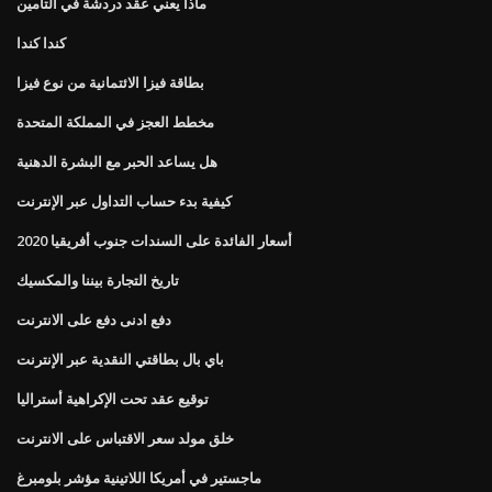
ماذا يعني عقد دردشة في التأمين
كندا كندا
بطاقة فيزا الائتمانية من نوع فيزا
مخطط العجز في المملكة المتحدة
هل يساعد الحبر مع البشرة الدهنية
كيفية بدء حساب التداول عبر الإنترنت
أسعار الفائدة على السندات جنوب أفريقيا 2020
تاريخ التجارة بيننا والمكسيك
دفع ادنى دفع على الانترنت
باي بال بطاقتي النقدية عبر الإنترنت
توقيع عقد تحت الإكراهية أستراليا
خلق مولد سعر الاقتباس على الانترنت
ماجستير في أمريكا اللاتينية مؤشر بلومبرغ