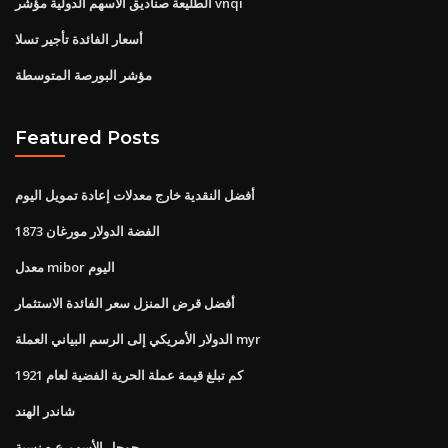
الطليعة صناديق الأسهم الدولية مؤشر vnqi
أسعار الفائدة تأجير تسلا
مؤشر البورصة المتوسطة
Featured Posts
أفضل النقدية خارج معدلات إعادة تمويل اليوم
1873 الفضة الدولار مورغان
معدل mibor اليوم
أفضل قرض المنزل سعر الفائدة الاستثمار
الدولار الأمريكي إلى الرسم البياني العملة myr
كم تبلغ قيمة عملة الحرية الفضية لعام 1921
شاندر الهند
جوجل الأسهم ع ه نسبة