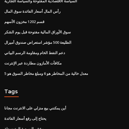
السياسة الاقتصادية المفتوحة والسياسة التجارية
رأس المال أسعار الفائدة سوق المال
قسم 1202 مخزون الأسهم
سوق الأوراق المالية مفتوحة قبل يوم الشكر
الطليعة 500 مؤشر استعراض صندوق أميرال
دعم النفط الخام ومقاومة الرسم البياني
مكافآت الأمازون مطاردة عبر الإنترنت
معدل خالية من المخاطر هو 6 ومبلغ مخاطر السوق هو 5
Tags
أين يمكنني بيع منزلي على الانترنت مجانا
يحتاج إلى رفع أسعار الفائدة
مؤشر البورصة المتوسطة