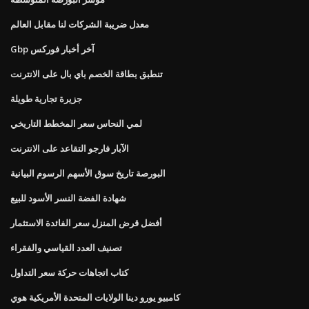
معدل ضريبة الشركات لنا مقابل العالم
Gbp آخر أخبار فوركس
تنطبق بطاقة الخصم باي بال على الانترنت
جزيرة تجارية طويلة
لمي النحاس سعر المخطط التاريخي
الآبار فارجو التقاعد على الانترنت
البورصة تاريخ سوق الأسهم الرسوم البيانية
شهادة الفضة النسر الأسود للبيع
أفضل قرض المنزل سعر الفائدة الاستثمار
تصنيف العدد القياسي والفقراء
كتاب اتجاهات حركة سعر التداول
كامبيو يورو دينا الولايات المتحدة الأمريكية هوي