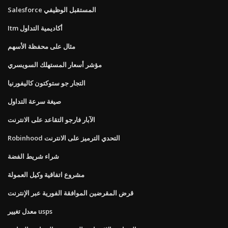
Salesforce المستقبل الوظيفي
Itm أكاديمية التداول
مثال على محفظة الأسهم
مؤشر أسعار المستهلك السويسري
التجار جو ستوكتون كاليفورنيا
صيغة سرعة التداول
الآبار فارجو التقاعد على الانترنت
Robinhood التحدي الترميز على الانترنت
شراء شريط الفضة
مشروع اتفاقية وكيل العمولة
قرض المقرضين الموافقة الفورية عبر الإنترنت
معدل تغيير usps