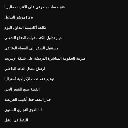
فتح حساب مصرفي على الانترنت ماليزيا
مؤشر التداول ftse
تكلفة أكاديمية التداول اليوم
خيار تداول الكتب قوات الدفاع الشعبي
مستقبل السفر إلى الفضاء الوثائقي
ضريبة الحكومة المباشرة الدردشة على شبكة الإنترنت
ارتفاع معدل العائد الداخلي
توقيع عقد تحت الإكراهية أستراليا
الفضة صبغ الشعر الحي
خباز النفط خط أنابيب الخريطة
لنا العجز التجاري السنوي
النفط في النقل