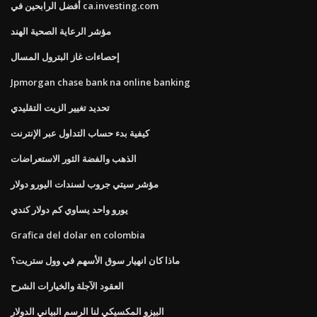
أفضل الرابحين في ca.investing.com
مؤشر الرعاية الصحية الهند
إحصاءات غاز البترول المسال
Jpmorgan chase bank na online banking
تحديد تغيير الزيت التقليدي
كيفية بدء حساب التداول عبر الإنترنت
الذهب والفضة الثور الاستعراضات
مؤشر سيتي جروب لسندات اليورو دولار
يورو واحد يساوي كم دولار كندي
Grafica del dolar en colombia
ماذا كان انهيار سوق الأسهم في وول ستريت؟
العقود الآجلة والخيارات الشرح
البيزو المكسيكي لنا الرسم البياني الدولار