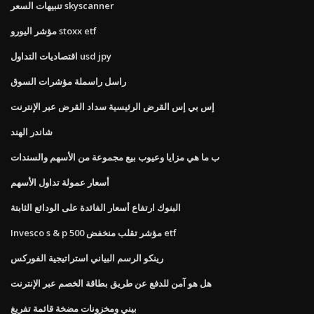
تنبيهات السعر skyscanner
مؤشر اليورو stoxx etf
اقتصاديات التداول usd jpy
راسل راسملة مؤشرات السوق
إس بي إس القرض الرئيسية سداد القرض عبر الإنترنت
شاندر الهند
ب ما هي مزايا وعيوب بيع مجموعة من الأسهم والسندات
أسعار عمولة تداول الأسهم
البنوك ارتفاع أسعار الفائدة على الودائع الثابتة
Invesco s & p 500 مؤشر تقلب منخفض etf
رينكو الرسم البياني استراتيجية الفوركس
هل هو آمن للدفع عن طريق بطاقة الخصم عبر الإنترنت
بيني ومخزونات مضخة قائمة تفريغ