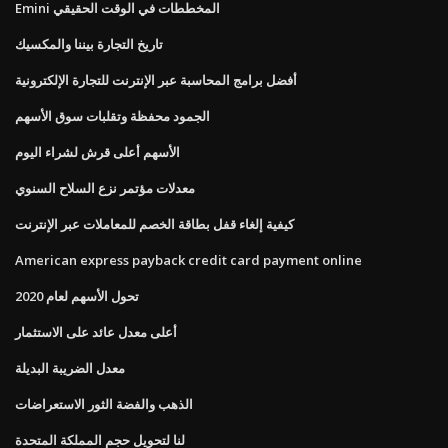
Emini المخططات في الوقت الحقيقي
تاريخ التجارة بيننا والمكسيك
أفضل برامج المحاسبة عبر الإنترنت للتجارة الإلكترونية
الجمود محفظة وتقلبات سوق الأسهم
الأسهم أعلى قرش لشراء اليوم
معدلات مؤتمر نزع السلاح السنوي
كيفية إلغاء قفل بطاقة الخصم للمعاملات عبر الإنترنت
American express payback credit card payment online
تحول الأسهم لعام 2020
أعلى معدل عائد على الاستثمار
معدل الضريبة البديلة
الذهب والفضة الثور الاستعراضات
لنا لتحويل حجم المملكة المتحدة