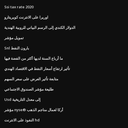
Ssi tax rate 2020
اوريرا على الانترنت كويريتارو
الدولار الكندي إلى الرسم البياني للروبية الهندية
تمويل مؤشر
Snl بارون النفط
ما أرباع السنة لديها أكثر من الفضة فيها
تأثير ارتفاع أسعار النفط في الاقتصاد الهندي
متابعة تأثير العرض على سعر السهم
طليعة مؤشر الصندوق الاجتماعي
Usd إلى معدل التاريخية
مؤشر nyse® أركا لعمال مناجم الذهب
النفوذ على الانترنت hd