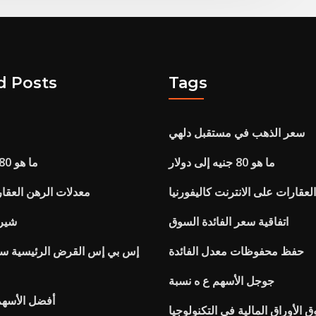
d Posts
Tags
سعر الذهب في مستقبل دلهي
ما هو 80 جنيه إلى دولار
ما هو 80 جنيه إلى دولار
قارات على الانترنت كاليفورنيا
معدلات الرهن العقار
اتفاقية سعر الفائدة السوق
شير 
حفظ محفوظات معدل الفائدة
إس بي إس القرض الرئيسية سد
جوجل الأسهم ع ه نسبة
أفضل الأسهم
الأوراق المالية في التكنولوجيا