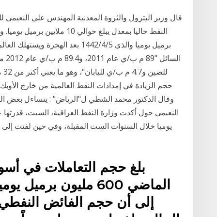
قال وزير البترول والثروة المعدنية المهندس علي النعيمي لل
حجم الزيادة في إمدادات النفط العالمية من خارج الأوبك 
وقال الدكتور محمد الشطي ل"الرياض" : يتساءل بعض ال
يوميا خلال السنوات الست المقبلة، وفي حين لفتت إلى أن
بلغ حجم التعاملات في أسواق
الماضي 600 مليون برمي
إلى أن حجم الفائض النفطي خ