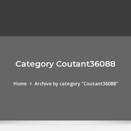
Category Coutant36088
Home
Archive by category "Coutant36088"