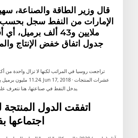
قال وزير الطاقة والصناعة، سهي
الإمارات من النفط سجل بحسب ب
ملايين و43 ألف برمي
تراجعت روسيا في المراتب لكنها لا تزال واحدة من أكبر
يدخل النفط في صناعتها، هنا نتعرف على ما يمكن انتاجه من برميل واحد فقط من النفط.
اتفقت الدول المنتجة
اجتماعها بف