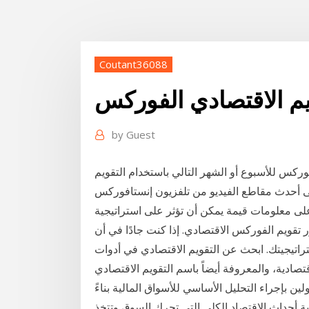
Coutant36088
by
Guest
فوركس للأسبوع أو الشهر التالي باستخدام التقويم
ى معلومات قيمة يمكن أن تؤثر على استراتيجية
ور تقويم الفوركس الاقتصادي. إذا كنت جادًا في أن
تراتيجيتك. ابحث عن التقويم الاقتصادي في أدوات
تصادية، والمعروفة أيضاً باسم التقويم الاقتصادي
ين بإجراء التحليل الأساسي للأسواق المالية بناءً
ية أحداث الاقتصاد الكلي التي تحرك السوق وتتخذ