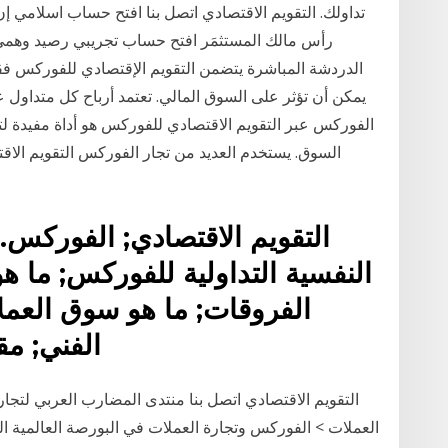
تداولك. ‏التقويم الاقتصادي اتصل بنا افتح حساب اسلامي
الدردشة المباشرة يتضمن التقويم الإقتصادي للفوركس فق
يمكن أن تؤثر على السوق المالي. تعتمد أرباح كل متداول 
الفوركس عبر التقويم الاقتصادي للفوركس هو أداة مفيدة لتج
السوق. يستخدم العديد من تجار الفوركس التقويم ال
التقويم الاقتصادي; الفوركس.
النفسية التداولية للفوركس; ما هو
الفروقات; ما هو سوق العمل
الفني; م
التقويم الاقتصادي اتصل بنا منتدى المضارب العربي لتج
العملات > الفوركس وتجارة العملات في البورصة العالمية التق