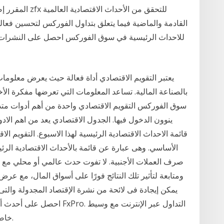
القادمة والماضية فيما يتعلق بتداول الفوركس لتحسين فعالي
للاحداث الرئيسية في سوق الفوركس احصل على النشرات من
يعتبر التقويم الاقتصادي أداة فعالة حيث يعرض معلومات
بالصناعة المالية. تساعد المعلومات التي تعرضها مفكرة الأخ
سوق الفوركس التقويم الاقتصادي واحدة من أهم أدوات متد
ينوون الدخول فيها. الجدول الاقتصادي يعد من اهم الاد
قائمة الاحداث الاقتصادية الرئيسية لهذا الاسبوع. التقويم ال
الأساسي. وهى عبارة عن قائمة بالأحداث الاقتصادية الر
صرف العملات الأجنبية. لا تفوت حدث عالمي أو محلي مع 
ومتابعة لتأثير تلك النتائج فورًا على أسواق المال، مع عرض 
يمكن إيجادة فى لائحة من نشرة الإقتصاد المجدولة والتى
احصل على أحدث أخبار الفوركس
خاضع للتنظيم الحائز على جوائز في المملكة المتحدة.