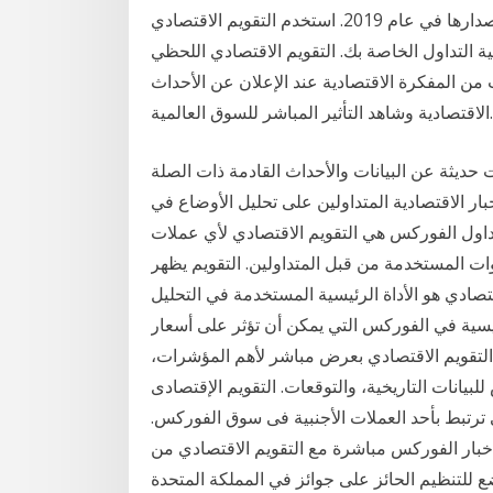
المقرر إصدارها في عام 2019. استخدم التقويم الاقتصادي zfx للتحقق من الأحداث الاقتصادية العالمية
ة التداول الخاصة بك. التقويم الاقتصادي اللحظي
 المفكرة الاقتصادية عند الإعلان عن الأحداث
الاقتصادية وشاهد التأثير المباشر للسوق العالمية.
 حديثة عن البيانات والأحداث القادمة ذات الصلة
بار الاقتصادية المتداولين على تحليل الأوضاع في
اول الفوركس هي التقويم الاقتصادي لأي عملات
وات المستخدمة من قبل المتداولين. التقويم يظهر
اقتصادي هو الأداة الرئيسية المستخدمة في التحليل
ئيسية في الفوركس التي يمكن أن تؤثر على أسعار
التقويم الاقتصادي بعرض مباشر لأهم المؤشرات،
للبيانات التاريخية، والتوقعات. التقويم الإقتصادى
 ترتبط بأحد العملات الأجنبية فى سوق الفوركس.
 مباشرة مع التقويم الاقتصادي من FxPro. التداول عبر الإنترنت مع وسيط