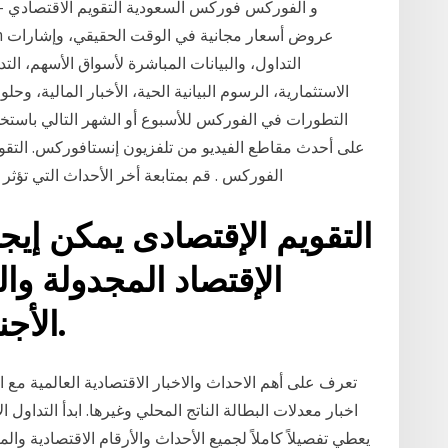
و الفوركس فوركس السعودية التقويم الاقتصادي –
التداول، والبيانات المباشرة لأسواق الأسهم، ا
الاستثمارية، الرسوم البيانية الحية، الأخبار المالية، وحل
التطورات في الفوركس للأسبوع أو الشهر التالي باستخدا
على أحدث مقاطع الفيديو من تلفزيون إنستافوركس. التقو
الفوركس . قم بمتابعة أخر الأحداث التي تؤثر 
التقويم الإقتصادى يمكن إيج
الإقتصاد المجدولة وا
الأجنبية فى سوق الفوركس.
تعرف على أهم الاحداث والاخبار الاقتصادية العالمية م
اخبار معدلات البطالة الناتج المحلي وغيرها. ابدأ التداو