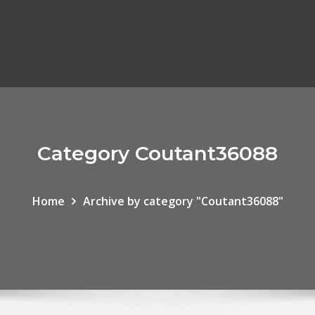
Category Coutant36088
Home
Archive by category "Coutant36088"