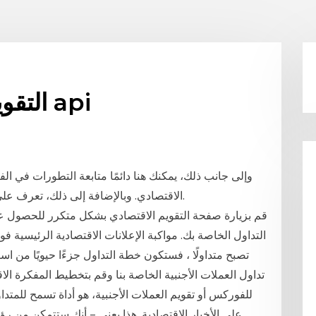
التقويم الاقتصادي الفوركس api
وإلى جانب ذلك، يمكنك هنا دائمًا متابعة التطورات في ال
الاقتصادي. وبالإضافة إلى ذلك، تعرف على أحدث مقاطع الفيديو من تلفزيون إنستافوركس.
قم بزيارة صفحة التقويم الاقتصادي بشكل متكرر للحصول عل
التداول الخاصة بك. مواكبة الإعلانات الاقتصادية الرئيسية ف
تصبح متداولًا ، فستكون خطة التداول جزءًا حيويًا من اس
تداول العملات الأجنبية الخاصة بنا وقم بتخطيط المفكرة الاق
للفوركس أو تقويم العملات الأجنبية، هو أداة تسمح للمتداول
على الأخبار الاقتصادية. هذا يعني – أنك ستتمكن من رؤ