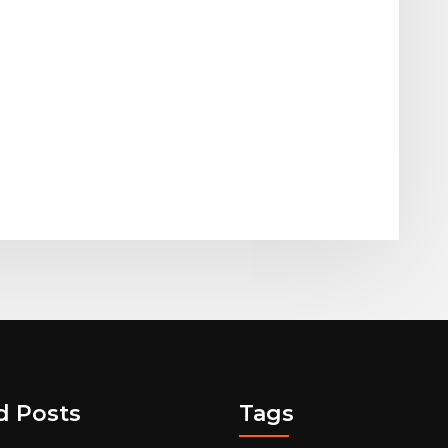
d Posts
Tags