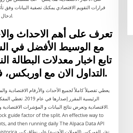
قرارات التقويم الاقتصادي يمكنك تصفية البيانات وفق تأ
ادخال كلمة اساسية او فحص القيم التاريخية للمؤشرات.
تعرف على أهم الاحداث والاخب
مع الوسيط الأفضل في ال
تابع اخبار معدلات البطالة الن
التداول الان مع اوربكس، فروقات سعرية منافسة.
الرئيسية المقرر إصدار
الاقتصادية وتعرض نتائج البيانات و المؤشرات الاقتصادية
k guide factor of the split. An effective way to
nts, and then running daily The Alpaca Data API
s free historica