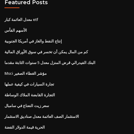
Featured Posts
معدل العائمة كبار etf
الأسهم الفأس
إنتاج النفط والغاز في أمريكا الجنوبية
كم من المال يمكن أن تخسر في سوق الأوراق المالية
البنك الفيدرالي قرض المنزل معدل 5 سنوات الثابتة مقدما
Msci مؤشر الغطاء الصغير
تجارة السيارات في كيفية عملها
التجارة القابضة الملاك الوساطة
سعر زيت النعناع في سامبال
الاستثمار الصف العائمة معدل صناديق الاستثمار
الحرية قيمة الدولار الفضة