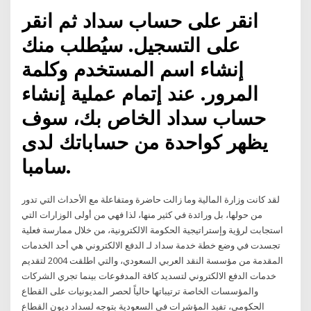
انقر على حساب سداد ثم انقر
على التسجيل. سيُطلب منك
إنشاء اسم المستخدم وكلمة
المرور. عند إتمام عملية إنشاء
حساب سداد الخاص بك، سوف
يظهر كواحدة من حساباتك لدى
سامبا.
لقد كانت وزارة المالية وما زالت حاضرة ومتفاعلة مع الأحداث التي تدور
من حولها، بل ورائدة في كثير منها، لذا فهي من أولى الوزارات التي
استجابت لرؤية وإستراتيجية الحكومة الالكترونية، من خلال ممارسة فعلية
تجسدت في وضع خطة خدمة سداد لـ الدفع الالكتروني هي أحد الخدمات
المقدمة من مؤسسة النقد العربي السعودي، والتي اطلقت 2004 لتقديم
خدمات الدفع الالكتروني لتسديد كافة المدفوعات بينما تجري الشركات
والمؤسسات الخاصة ترتيباتها حالياً لحصر المديونيات على القطاع
الحكومي، تفيد المؤشرات في السعودية بتوجه لسداد ديون القطاع