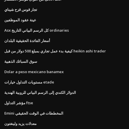
تجار قوس قزح شيناي
عينة عقود الموظفين
Asx كل الرسم البياني التاريخ ordinaries
أسعار الفائدة الحقيقية البلدان
كيفية بدء عمل تجاري بمبلغ 500 دولار من قبل heikin ashi trader
سوق السبائك الذهبية
Dolar a peso mexicano banamex
مستويات التداول خيارات etade
الدولار الكندي إلى الرسم البياني للروبية الهندية
مؤشر التداول ftse
Emini المخططات في الوقت الحقيقي
معدلات يزيد ولينغتون