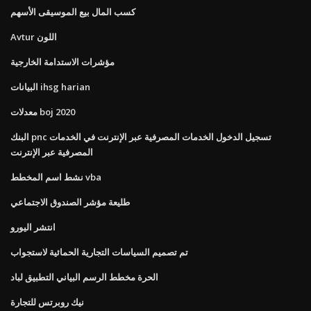
كسب المال بيع الموسيقى الأسهم
Avtur اللون
مؤشرات الاستدامة الخارجية
البيانات ihsg harian
معدلات boj 2020
البنك pnc تسجيل الدخول الخدمات المصرفية عبر الإنترنت في الخدمات
المصرفية عبر الإنترنت
نشط اسم المخطط vba
طليعة مؤشر الصندوق الاجتماعي
انتشر اليورو
تم تصميم السياسات التجارية الحمائية لاستجواب
الحرة مخطط الرسم البياني التطبيق لباد
نيك روبرتس للتجارة