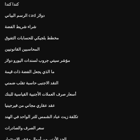
كندا كندا
الرسم البياني cad دولار
شراء شريط الفضة
مخطط بلجيكي للحسابات التفوق
المحاسبين القانونيين
مؤشر سيتي جروب لسندات اليورو دولار
ما الذي يجعل الفضة ذات قيمة
النقد الاجنبى حاسبة تقلب ضمني
أسعار صرف العملات الأجنبية القياسية للبنك
عقد عقاري مجاني من فيرجينيا
تكلفة زيت عباد الشمس للتر الواحد في الهند
سعر الصرف والصادرات
الحد الأدنى من أموال مؤشر الاستثمار