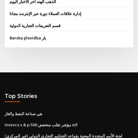
الذهب الهند آخر الأخبار اليوم
إدارة علاقات العملاء دورة عبر الإنترنت مجانا
قسم التعريفات التجارية الدولية
Barska plovidba بار
Top Stories
هي صناعة النفط والغاز
Invesco s & p 500 مؤشر تقلب منخفض etf
لجنة الأمم المتحدة المعنية بقواعد التحكيم التجاري الدولي (غير المركزي)