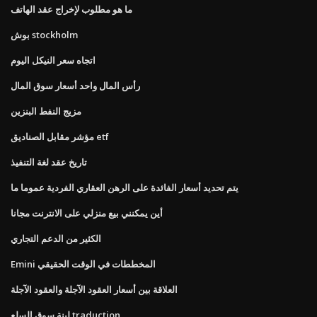
ما هو مطلوب لإخراج عقد الهاتف
بوش stockholm
اتجاه سعر النيكل اليوم
رأس المال واحد أسعار سوق المال
مزيج النفط البنزين
مؤشر مقابل الصناديق etf
تاريخ عقد لغة التنفيذ
يتم تحديد أسعار الفائدة على الرهن العقاري الفردية عموما ما
أين يمكنني بيع منزلي على الانترنت مجانا
الكثير من الدعم التجاري
Emini المخططات في الوقت الحقيقي
العلاقة بين أسعار العقود الآجلة والعقود الآجلة
لينة سوق السلع traduction