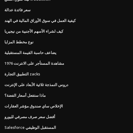
سعر فائدة عدالة
كيفية العمل في سوق الأوراق المالية في الهند
كيف لشراء الأسهم الأجنبية من نيجيريا
نوع مخطط المزايا
يضاعف حاسبة القيمة المستقبلية
مشاهدة المستأجر على الانترنت 1976
التطبيق التجارة zacks
دروس النمذجة ثلاثية الأبعاد على الإنترنت
ماذا ستفعل أسعار الفضة؟
الإخلاص ساي صندوق مؤشر العقارات
أفضل سعر صرف مصرفي لليورو
Salesforce المستقبل الوظيفي