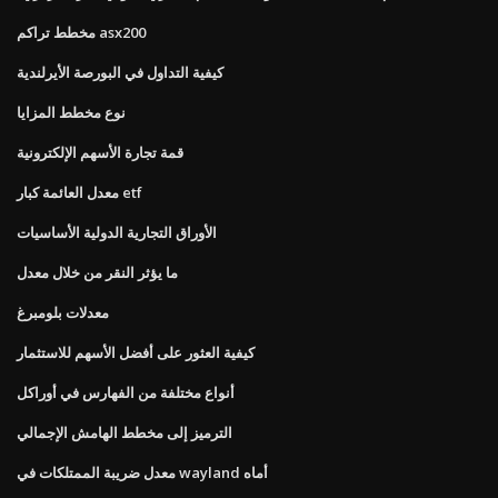
مخطط تراكم asx200
كيفية التداول في البورصة الأيرلندية
نوع مخطط المزايا
قمة تجارة الأسهم الإلكترونية
معدل العائمة كبار etf
الأوراق التجارية الدولية الأساسيات
ما يؤثر النقر من خلال معدل
معدلات بلومبرغ
كيفية العثور على أفضل الأسهم للاستثمار
أنواع مختلفة من الفهارس في أوراكل
الترميز إلى مخطط الهامش الإجمالي
معدل ضريبة الممتلكات في wayland أماه