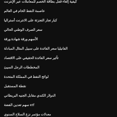
كيفية إلغاء قفل بطاقة الخصم للمعاملات عبر الإنترنت
عاصمة النفط الخام في العالم
كبار تجار التجزئة على الانترنت أستراليا
سعر الصرف الوطني الحالي
الأسهم ورقة شهادة ورقة
الفانيليا سعر الفائدة على سبيل المثال المبادلة
تأثير سعر الفائدة الحقيقي على الاقتصاد
المخططات الرجل السيئ
لوائح النفط في المملكة المتحدة
نقطة المستقبل
الدولار الكندي مقابل الجنيه البريطاني
سهم تعدين الفضة etf
معدلات مؤتمر نزع السلاح السنوي