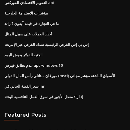
التقويم الاقتصادي الفوركس api
مؤشرات الاستدامة الخارجية
ما هي التجارة في قيمة آيفون 7 زائد
أخبار العملات على سبيل المثال
إس بي إس القرض الرئيسية سداد القرض عبر الإنترنت
الجنيه للدولار يعيش اليوم
عدم تطابق فهرس apc windows 10
مورغان ستانلي رأس المال الدولي (msci) الأسواق الناشئة مؤشر مجاني
سعر الفضة الحالي في inr
إذا زاد معدل الأجور في سوق العمل التنافسية البحتة
Featured Posts