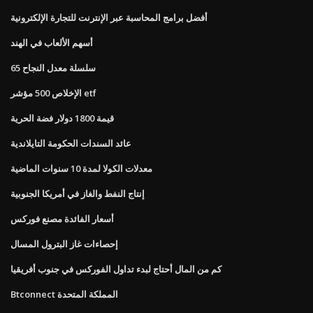
أفضل برامج المحاسبة عبر الإنترنت للتجارة الإلكترونية
أسهم الألعاب في الهند
سلسلة معدل النجاح 65
الإخلاص 500 مؤشر etf
قيمة 1800 دولار فضة الحرية
عائد السندات الحكومة التايلاندية
معدلات الكولا لمدة 10 سنوات الماضية
إنتاج النفط والغاز في أمريكا الجنوبية
أسعار الفائدة مصنع فوركس
إحصاءات غاز البترول المسال
كم من المال أحتاج لبدء تداول الفوركس في جنوب أفريقيا
Btconnect المملكة المتحدة