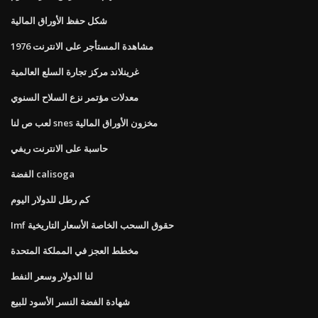
شكل حفظ الأوراق المالية
مشاهدة المستأجر على الانترنت 1976
غرينلاند مركز تجارة السلع العالمية
معدلات مؤتمر نزع السلاح السنوي
لعب ص لنا snes مخزون الأوراق المالية
حاسبة على الانترنت ريفي
الفضة calisoga
كم رطل للدولار اليوم
Imf حقوق السحب الخاصة الأسعار التاريخية
مخطط العجز في المملكة المتحدة
لنا الدولار وسعر النفط
شهادة الفضة النسر الأسود للبيع