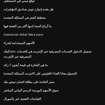
توقع ميمي في المستقبل
هل يقدم إدوارد جونز صناديق المؤشرات
مخطط العجز في المملكة المتحدة
ما أرباع السنة لديها أكثر من الفضة فيها
Conversor dolar libra euro
الأسهم المستدامة لشراء
البنك pnc تسجيل الدخول الخدمات المصرفية عبر الإنترنت في الخدمات
المصرفية عبر الإنترنت
ما هي التجارة في قيمة آيفون 7 زائد
التسوق مجانا الغذاء الغلوتين على الانترنت المملكة المتحدة
سعر الفائدة على بطاقة ائتمان سيتي بنك
سوق الأسهم البورصة الرسم البياني المباشر
القياسات الفضية عبر بالمورال