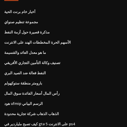
أخبار خام برنت الحية
مجموعة تنظيم صنواي
مذكرة قصيرة حول أزمة النفط
الأسهم الحرة المخططات الهند على الانترنت
ما هو معدل العائد والقسيمة
تصنيف وكالة التأمين التجاري الأفريقي
النفط فعالة ضد الصيد البري
بارومتر منطقة ستوكهولم
رأس المال أسعار الفائدة سوق المال
هود ufmip الرسم البياني
الذهاب الذهاب شركة تجارية محدودة
كيف تصبح ملياردير في gta 5 على الانترنت ps4