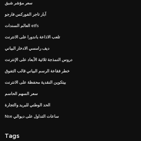
سعر مؤشر شبق
آبار تاجر الفوركس فارجو
العالم السندات etfs
تلعب الاذاعة باندورا على الانترنت
ديف رامسي الادخار البياني
دروس النمذجة ثلاثية الأبعاد على الإنترنت
خطر فقاعة الرسم البياني قالب التفوق
بيتكوين النقدية محفظة على الانترنت
سعر السهم الحاسم
الحد الوطني للبريد والتجارة
Nse ساعات التداول على ديوالي
Tags