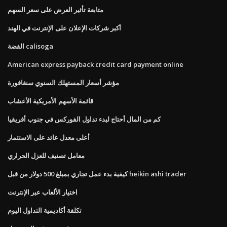
متابعة تأثير العرض على سعر السهم
أكبر شركات الإعلان على الإنترنت في الهند
الفضة calisoga
American express payback credit card payment online
مؤشر أسعار المستهلك السنوي سنغافورة
قائمة الأسهم الأمريكية الأعشاب
كم من المال أحتاج لبدء تداول الفوركس في جنوب أفريقيا
أعلى معدل عائد على الاستثمار
معامل تصنيف للعزل الحراري
كيفية بدء عمل تجاري بمبلغ 500 دولار من قبل heikin ashi trader
اختيار الألعاب عبر الإنترنت
تكلفة أكاديمية التداول اليوم