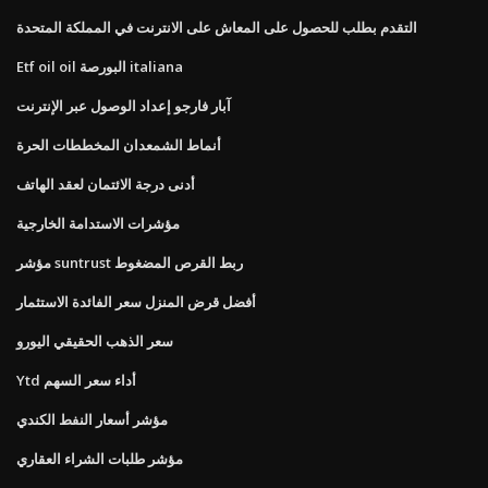
التقدم بطلب للحصول على المعاش على الانترنت في المملكة المتحدة
Etf oil oil البورصة italiana
آبار فارجو إعداد الوصول عبر الإنترنت
أنماط الشمعدان المخططات الحرة
أدنى درجة الائتمان لعقد الهاتف
مؤشرات الاستدامة الخارجية
مؤشر suntrust ربط القرص المضغوط
أفضل قرض المنزل سعر الفائدة الاستثمار
سعر الذهب الحقيقي اليورو
Ytd أداء سعر السهم
مؤشر أسعار النفط الكندي
مؤشر طلبات الشراء العقاري