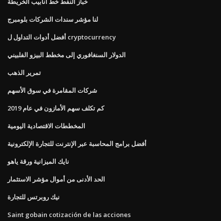
خباز النفط خط أنابيب الخريطة
لنا مؤشر سندات الشركات بلومبرج
أفضل أدوات التداول ل cryptocurrency
الدولار السنغافوري إلى مخطط البيزو الفلبيني
تمرير الذهب
شركات المقامرة في سوق الأسهم
كم تكلف سهم الأمازون في عام 2019
المخططات الاقتصادية اليومية
أفضل برامج المحاسبة عبر الإنترنت للتجارة الإلكترونية
نايك الميزانية ورقة ياهو
الحد الأدنى من أموال مؤشر الاستثمار
نيك روبرتس للتجارة
Saint gobain cotización de las acciones