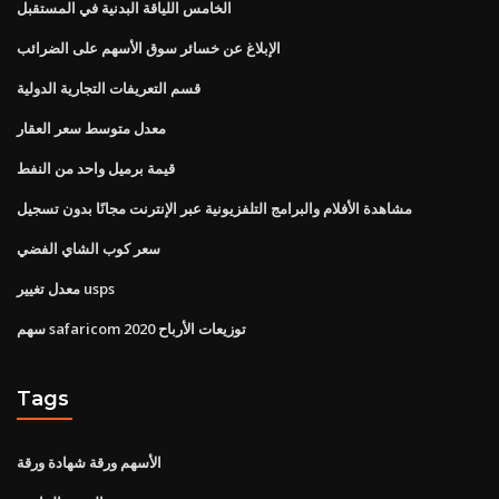
الخامس اللياقة البدنية في المستقبل
الإبلاغ عن خسائر سوق الأسهم على الضرائب
قسم التعريفات التجارية الدولية
معدل متوسط ​​سعر العقار
قيمة برميل واحد من النفط
مشاهدة الأفلام والبرامج التلفزيونية عبر الإنترنت مجانًا بدون تسجيل
سعر كوب الشاي الفضي
معدل تغيير usps
سهم safaricom توزيعات الأرباح 2020
Tags
الأسهم ورقة شهادة ورقة