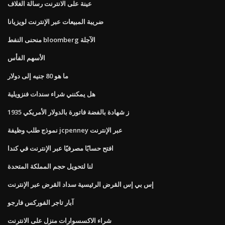
عينة على الانترنت رسالة الغلاف
ضريبة المبيعات عبر الإنترنت لويزيانا
منحنى النفط bloomberg الآجلة
الأسهم الفأس
ما هو 80 جنيه إلى دولار
هل يمكنني شراء سندات فنزويلية
1935 ز شهادة بالفضة فاتورة بالدولار الأمريكي
نموذج طلب وظيفة jcpenney عبر الإنترنت
افتح حسابًا مصرفيًا عبر الإنترنت في كندا
لنا لتحويل حجم المملكة المتحدة
إس بي إس القرض الرئيسية سداد القرض عبر الإنترنت
آبار تاجر الفوركس فارجو
شراء الاكسسوارات منزل على الانترنت