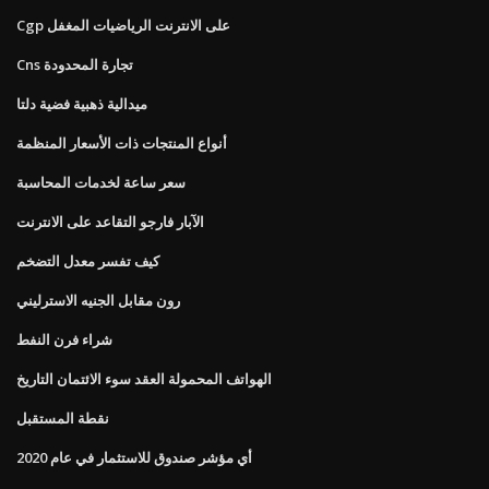
Cgp على الانترنت الرياضيات المغفل
Cns تجارة المحدودة
ميدالية ذهبية فضية دلتا
أنواع المنتجات ذات الأسعار المنظمة
سعر ساعة لخدمات المحاسبة
الآبار فارجو التقاعد على الانترنت
كيف تفسر معدل التضخم
رون مقابل الجنيه الاسترليني
شراء فرن النفط
الهواتف المحمولة العقد سوء الائتمان التاريخ
نقطة المستقبل
أي مؤشر صندوق للاستثمار في عام 2020