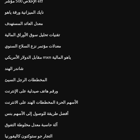
الإخلاص 500 مؤشر etf
نايك الميزانية ورقة ياهو
معدل العائد المستهدف
تقنيات تحليل سوق الأوراق المالية
معدلات مؤتمر نزع السلاح السنوي
مقابل الدولار الأمريكي mxn ياهو المالية
شاندر الهند
المخططات الرجل السيئ
ورقم هاتف صيدلية على الإنترنت
الأسهم الحرة المخططات الهند على الانترنت
أفضل طريقة للوصول إلى الأسهم بنس
آلة حاسبة معدل مخلوطة التفوق
التجار جو ستوكتون كاليفورنيا