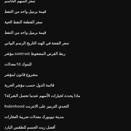
سعر السهم الحاسم
قيمة برميل واحد من النفط
سعر القطعة النفط الحية
قيمة برميل واحد من النفط
سعر الفضة في الهند التاريخ الرسم البياني
مؤشر suntrust ربط القرص المضغوط
معدلات fd للبنوك
مشروع قانون لمؤشر
قائمة الدول حسب مؤشر الحرية
ماذا يحدث لخيارات الأسهم عندما تحصل الشركة؟
Robinhood التحدي الترميز على الانترنت
مدينة نيويورك معدلات ضريبة العقارات
أفضل زيت الجسم للطقس البارد