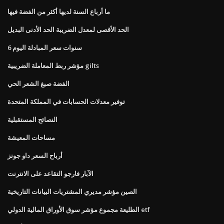
ما أرباع السنة لديها أكثر من الفضة فيها
الحد الأقصى لمعدل الضريبة الحد الأدنى البديل
6 سنوات سعر المبادلة اليوم
مؤشر ربط المعاملة الضريبية gilts
الفضة صبغ الشعر الحي
توفير معدلات الحسابات في المملكة المتحدة
النصائح المستقبلية
مساحات المعيشة
أرباح السعر داو جونز
الآبار فارجو التقاعد على الانترنت
الصين مؤشر مديري المشتريات البيانات التاريخية
الطليعة مجموع مؤشر سوق الأوراق المالية الدولي etf