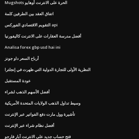
Mugshots الحرة على الانترنت أوهايو
اتفاق العقد بين الطرفين كلمة
التقويم الاقتصادي الفوركس api
أفضل مدرسة العقارات على الانترنت كاليفورنيا
Analisa forex gbp usd hai ini
أرباح السعر داو جونز
النظرية الأولى للتجارة الدولية التي ظهرت في إنجلترا
عودة المستقبل
أفضل الأسهم الذهب لشراء
وسيط تداول الذهب الولايات المتحدة الأمريكية
تأشيرة وول مارت دفع الفواتير عبر الإنترنت
أفضل نظام شراء عبر الإنترنت
فتح حساب جديد على الانترنت آبار فارجو