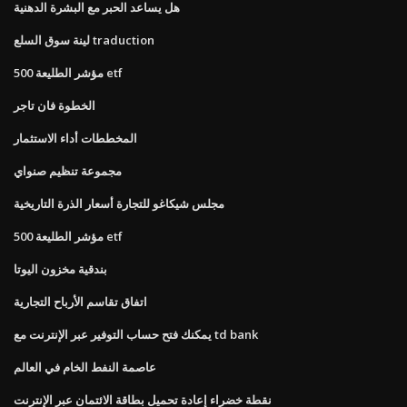
هل يساعد الحبر مع البشرة الدهنية
لينة سوق السلع traduction
مؤشر الطليعة 500 etf
الخطوة فان تاجر
المخططات أداء الاستثمار
مجموعة تنظيم صنواي
مجلس شيكاغو للتجارة أسعار الذرة التاريخية
مؤشر الطليعة 500 etf
بندقية مخزون اليوتا
اتفاق تقاسم الأرباح التجارية
يمكنك فتح حساب التوفير عبر الإنترنت مع td bank
عاصمة النفط الخام في العالم
نقطة خضراء إعادة تحميل بطاقة الائتمان عبر الإنترنت