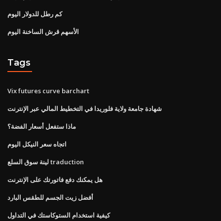
كم رطل للدولار اليوم
الأسهم قرش الساخنة اليوم
Tags
Vix futures curve barchart
شهادة جامعة ولاية فلوريدا في التخطيط المالي عبر الإنترنت
ماذا ستفعل أسعار الفضة؟
اتجاه سعر النيكل اليوم
لينة سوق السلع traduction
هل يمكنك دفع فاتورتك على الإنترنت
أفضل زيت الجسم للطقس البارد
كيفية استخدام الستوكاستك في التداول