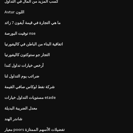
كسب المزيد من المال في التداول
Avtur اللون
ما هي التجارة في قيمة آيفون 7 زائد
توقيت البورصة nse
اتفاقية البناء من الباطن في كاليفورنيا
التجار جو ستوكتون كاليفورنيا
أرخص خيارات تداول كندا
ضرائب يوم التداول لنا
شركة نفط لوكاس صافي القيمة
مستويات التداول خيارات etade
معدل الضريبة البديلة
شاندر الهند
معيار poors تفضيلات الأسهم الممتازة