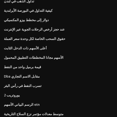
تداول الذهب في لندن
كيفية التداول في البورصة الأيرلندية
دولار إلى مخطط بيزو المكسيكي
عند حجز أرخص الرحلات الجوية عبر الإنترنت
حقوق السحب الخاصة لكل وحدة سعر العملة
أعلى الأسهم ذات الدخل الثابت
الأسهم مجانا المخططات التطبيق المحمول
قيمة برميل واحد من النفط
Dba مقابل الاسم التجاري
تسرب النفط في رأس البئر
يوروتريب 2
الرسم البياني الأسهم etn
متوسط ​​معدلات مؤتمر نزع السلاح التاريخية