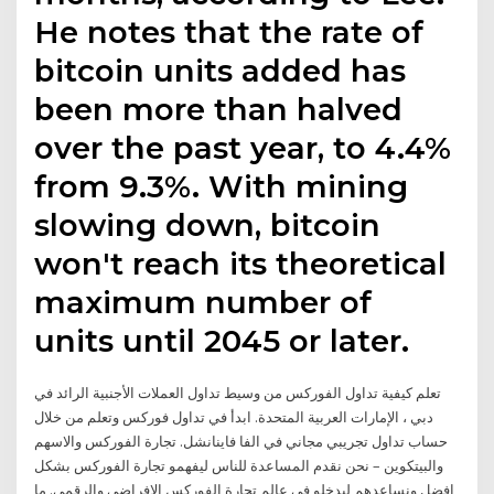
He notes that the rate of
bitcoin units added has
been more than halved
over the past year, to 4.4%
from 9.3%. With mining
slowing down, bitcoin
won't reach its theoretical
maximum number of
units until 2045 or later.
تعلم كيفية تداول الفوركس من وسيط تداول العملات الأجنبية الرائد في
دبي ، الإمارات العربية المتحدة. ابدأ في تداول فوركس وتعلم من خلال
حساب تداول تجريبي مجاني في الفا فاينانشل. تجارة الفوركس والاسهم
والبيتكوين – نحن نقدم المساعدة للناس ليفهمو تجارة الفوركس بشكل
افضل ونساعدهم ليدخلو في عالم تجارة الفوركس الافراضي والرقمي. ما