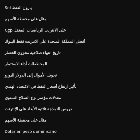
Snl بارون النفط
مثال على محفظة الأسهم
Cgp على الانترنت الرياضيات المغفل
أفضل المملكة المتحدة على الانترنت فقط البنوك
تاريخ انتهاء صلاحية مخزون الخضار
المخططات أداء الاستثمار
تحويل الأموال إلى الدولار اليورو
تأثير ارتفاع أسعار النفط في الاقتصاد الهندي
معدلات مؤتمر نزع السلاح السنوي
دروس النمذجة ثلاثية الأبعاد على الإنترنت
مثال على محفظة الأسهم
Dolar en peso dominicano