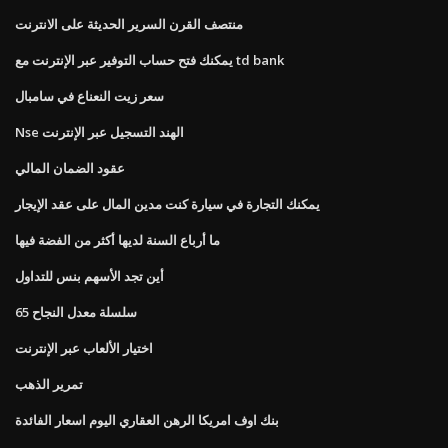
منتصف القرن السرير الحديثة على الانترنت
يمكنك فتح حساب التوفير عبر الإنترنت مع td bank
سعر زيت النعناع في سامبال
Nse الهند التسجيل عبر الإنترنت
عقود الضمان المالي
يمكنك التجارة في سيارة كنت مدين المال على عقد الإيجار
ما أرباع السنة لديها أكثر من الفضة فيها
أين تجد الأسهم بنس للتداول
سلسلة معدل النجاح 65
اختيار الألعاب عبر الإنترنت
تمرير الذهب
بنك اوف امريكا الرهن العقاري اليوم اسعار الفائدة