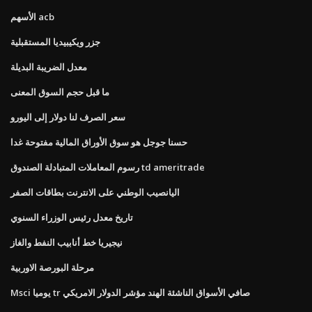
الأسهم acb
جزر ويكيبيديا المستقبلية
معدل الضريبة البديلة
ما قبل حجم السوق المعنى
سعر الصرف لنا دولار إلى اليورو
حسنا جوجل هو سوق الأوراق المالية مفتوحة غدا
رسوم المعاملات المتبادلة الصندوق td ameritrade
اليانصيب الوطني على الانترنت بطاقات الصفر
تاريخ معدل رئيس الوزراء السنوي
نيجيريا خط أنابيب النفط والغاز
مرحلة البورصة الاوربية
Msci يوميا tr صافي الأسواق الناشئة الهند مؤشر الدولار الامريكي