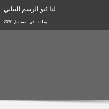
Skip
لنا كيو الرسم البياني
to
content
وظائف في المستقبل 2030