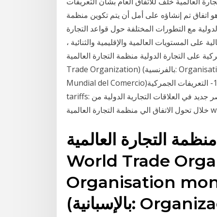
ارة العالمية خلف للاتفاق العام بشأن التعريفات
هو اتفاق تم إنشاؤه على أمل أن يتم تكوين منظمة
دولية مع التطورات المختلفة حول قواعد التجارة
ية على المستويات العالمية والإقليمية والثنائية ،
تجارة الدولية منظمة التجارة العالمية (WTO) (بالإنجليزية: World
Trade Organization)‏ (بالفرنسية: Organisation mondiale du commerce)‏ (بالإسبانية: Organización
Mundial del Comercio)‏.هي منظمة عالمية مقرها مدينة جنيف في … 1- التعريفات الجمركية custom
tariffs: أخيرا في مدنية مراكش بالمغرب وأعلن عن ولأدت عصر جديد في العلاقات التجارية الدولية من
منظمة التجارة العالمية (WTO) (بالإنجليزية:
World Trade)‏ (بالفرنسية:
Organisation m)‏
(بالإسبانية: Organización Mundial del