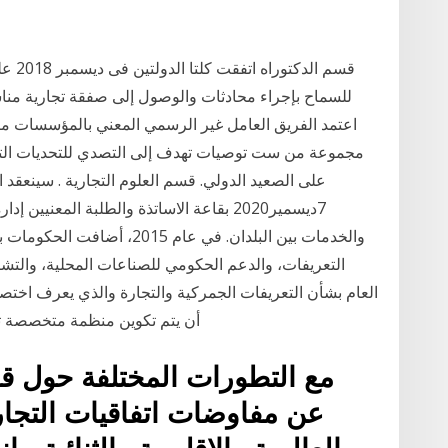
للسماح بإجراء محادثات والوصول إلى صفقة تجارية منا
اعتمد الفريق العامل غير الرسمي المعني بالمؤسسات مت
مجموعة من ست توصيات تهدف إلى التصدي للتحديات التي تو
على الصعيد الدولي. قسم العلوم التجارية . سينعقد ال
7ديسمير2020 بقاعة الاساتذة والطلبة المعنيي
التعريفات، والدعم الحكومي للصناعات المحلية، والتشر
العام بشأن التعريفات الجمركية والتجارة والذي يعرف اختصار
أن يتم تكوين منظمة متخصصة تاب
مع التطورات المختلفة حول قوا
عن مفاوضات اتفاقيات التجارة