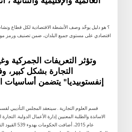
العالمية والإقليمية والثنائية 
اقتصادي على مستوى جميع البلدان، ضمن تصنيف ورمز موحَّد
وتؤثر التعريفات الجمركية وغ
التجارة بشكل كبير، وف
إنفستوبيديا" يتضمن أساسيات ال
الاساتذة والطلبة المعنيين إدارة الأعمال الدولية. التجارة
عام 2015، أضافت