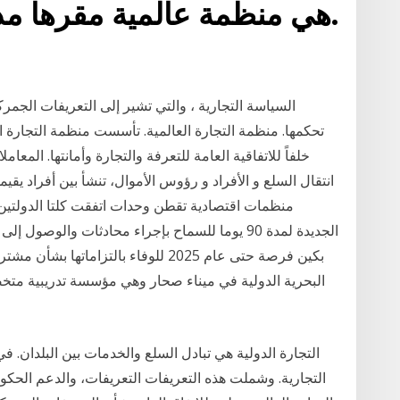
السياسة التجارية ، والتي تشير إلى التعريفات الجمرك
خلفاً للاتفاقية العامة للتعرفة والتجارة وأمانتها. المعام
انتقال السلع و الأفراد و رؤوس الأموال، تنشأ بين أفراد ي
الجديدة لمدة 90 يوما للسماح بإجراء محادثات والو
بكين فرصة حتى عام 2025 للوفاء بالتزاما
البحرية الدولية في ميناء صحار وهي مؤسسة تدريبية متخ
التجارية. وشملت هذه التعريفات التعريفات، والدعم الحك