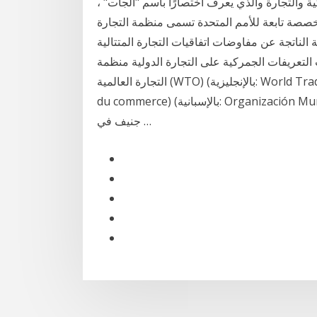
ية والتجارة والذي يعرف اختصارًا باسم "الجات" ،
خصصة تابعة للأمم المتحدة تسمى منظمة التجارة
 الناتجة عن مفاوضات اتفاقيات التجارة المتتالية
ت التعريفات الجمركية على التجارة الدولية منظمة
التجارة العالمية (WTO) (بالإنجليزية: World Trade Organization)‏ (بالفرنسية: Organisation mondiale
du commerce)‏ (بالإسبانية: Organización Mundial del Comercio)‏.هي منظمة عالمية مقرها مدينة
جنيف في …