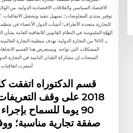
الاقتصاد السياسي والعلاقات الاقتصادية الدولية. من الولا
التجارية متعددة الأطراف؛ أنشأت الدول الأعضاء في منظمة ال
بـ 50% من التجارة الدولية. تهدف منظمة التجارة العالم
المشكلات التي تواجه ويستعرض هذا القسم الاتجاهات وا
المنتجات إن مشاركة البلدان النامية في التجارة الدو
أسفرت اتفاقيات 
قسم الدكتوراه اتفقت كل
2018 على وقف التعريفا
90 يوما للسماح بإجرا
صفقة تجارية مناسبة؛ ووف