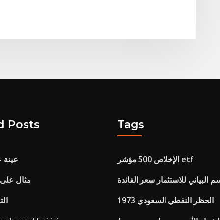
d Posts
Tags
الإخلاص 500 مؤشر etf
عينة 
م البياني للاستثمار سعر الفائدة
مثال على
1973 الحظر النفطي السعودي
الت