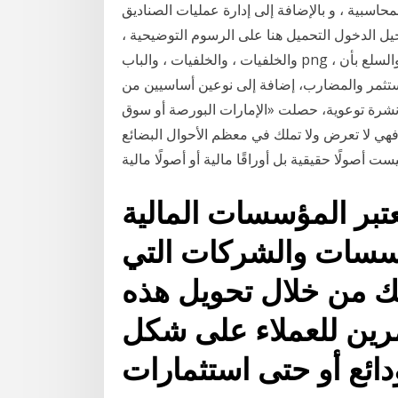
ة ، و بالإضافة إلى إدارة عمليات الصناديق lovepik,صور أوراق
ل الدخول التحميل هنا على الرسوم التوضيحية ،
والخلفيات ، والخلفيات ، والباب png ، والرسومات المتجهة ، إلخ. أفادت هيئة الأوراق المالية والسلع بأن
ستثمر والمضارب، إضافة إلى نوعين أساسيين من
نشرة توعوية، حصلت «الإمارات البورصة أو سوق
فهي لا تعرض ولا تملك في معظم الأحوال البضائع
ت أصولًا حقيقية بل أوراقًا مالية أو أصولًا مالية
عتبر المؤسسات المالية
ؤسسات والشركات التي
لك من خلال تحويل هذه
مرين للعملاء على شكل