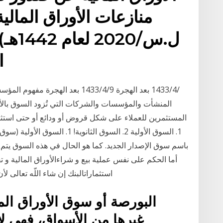
ال
المنشأت والمؤسسات والشركات التي تُزود السوق بالأم
المستثمرين للعملاء على شكل قروض أو ودائع أو حتى استث
1. السوق الأولية 2. السوق الثانو
أما الحكم على نفس عملية بيع و شراءالأوراق المالية و 
استثماراتالبنك إن شاء اللّه تعالى لأ
البورصة أو سوق الأوراق الم
غيرها من الأسواق، فهي ل