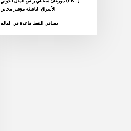
مورغان ستانلي رأس المال الدولي (msci)
الأسواق الناشئة مؤشر مجاني
مصافي النفط قاعدة في العالم