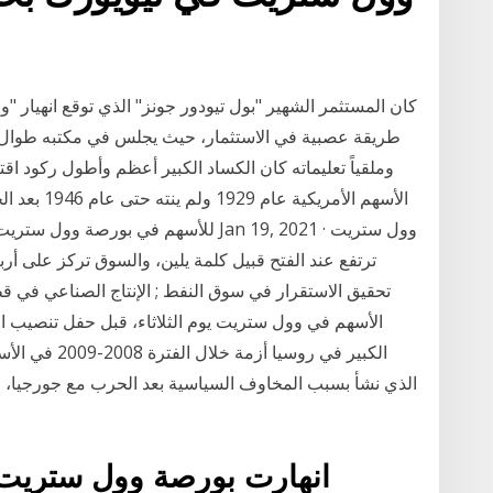
طريقة عصبية في الاستثمار، حيث يجلس في مكتبه طوال ف
وملقياً تعليماته كان الكساد الكبير أعظم وأطول ركود اقت
الأسهم الأمر
للأسهم في بورصة وول ستريت الثلاثاء بعد
ترتفع عند الفتح قبيل كلمة يلين، والسوق تركز على أرب
الأسهم في وول ستريت يوم الثلاثاء، قبل حفل تنصيب ال
الكبير في روسي
الذي نشأ بسبب المخاوف السياسية بعد الحرب مع جورجيا، و
انهارت بورصة وول ستريت،