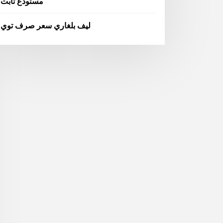
مستودع ثابت
ليف بلغاري سعر صرف توي