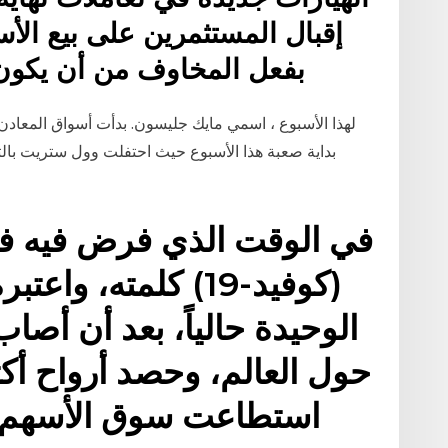
إقبال المستثمرين على بيع الأ
بفعل المخاوف من أن يكون ا
بداية صعبة هذا الأسبوع حيث احتفلت وول ستريت بالتط
في الوقت الذي فرض فيه ف
(كوفيد-19) كلمته، 
استطاعت سوق الأسهم ا