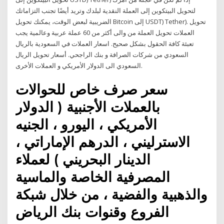
لتحويل البيتكوين إلى العملة النقدية لبلدك وتريد أيضًا تجنب التزاماتك
الضريبية لبعض الوقت، يمكنك تحويل Bitcoin إلى USDT) Tether). تحويل
العملات تحويل العملة من والى أكثر من 60 عملة عربية وعالمية يجب
تعبئة كافة الحقول بشكل صحيح. اسعار العملات في السعودية بالريال
السعودي من شركات الصرافة و بنك الراجحي. أسعار تحويل الريال
السعودي الى الدولار الأمريكي و العملات الأخرى.
سعر صرف خاص للحوالات
بالعملات الأجنبية ( الدولار
الأمريكي ، اليورو ، الجنيه
الاسترليني ، الدرهم الإماراتي ،
الدينار البحريني ) لعملاء
المصرفية الخاصة والماسية
والذهبية والفضية ، من خلال شبكة
الفروع وقنوات بنك الرياض