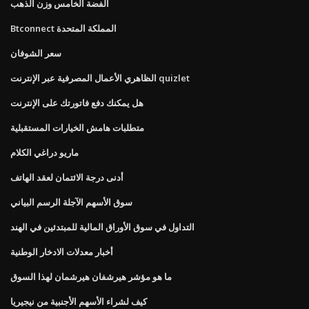
الفضة الخامس وزن الذهب
Btconnect المملكة المتحدة
سعر الشوفان
الظاهري الأعمال المصرفية عبر الإنترنت quizlet
هل يمكنك دفع فاتورتك على الإنترنت
متطلبات هامش الخيارات المستقبلية
ماريو دراغي الكلام
أدنى درجة الائتمان لعقد الهاتف
سوق الأسهم الآجلة الرسم البياني
التداول في سوق الأوراق المالية للمبتدئين في الهند
أخبار معدلات الادخار الوطنية
ما هو مؤشر هيرشفان هيرشمان لهذا السوق
كيف لشراء الأسهم الأجنبية من نيجيريا