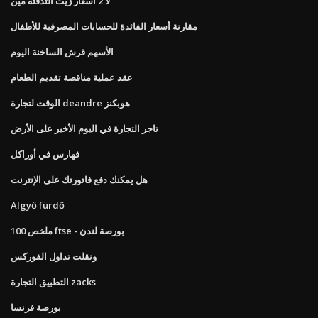
لا 2 أسعار زيت التدفئة مين
مقارنة أسعار الفائدة للحسابات المصرفية للأطفال
الأسهم قرش الساخنة اليوم
عقد عملية مناقصة تقديم الطعام
الوقت لتجارة deandre هوبكنز
تاجر التجارة في اليوم الأخير على الأرض
فهارس في أوراكل
هل يمكنك دفع فاتورتك على الإنترنت
Algyő fürdő
ملخص 100 ftse - بورصة لندن
ونقلت تداول الفوركس
التطبيق التجارة zacks
بورصة فرنسا