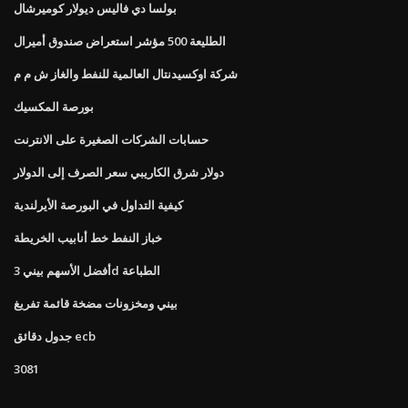
بولسا دي فاليس ديولار كوميرشال
الطليعة 500 مؤشر استعراض صندوق أميرال
شركة اوكسيدنتال العالمية للنفط والغاز ش م م
بورصة المكسيك
حسابات الشركات الصغيرة على الانترنت
دولار شرق الكاريبي سعر الصرف إلى الدولار
كيفية التداول في البورصة الأيرلندية
خباز النفط خط أنابيب الخريطة
أفضل الأسهم بيني 3d الطباعة
بيني ومخزونات مضخة قائمة تفريغ
جدول دقائق ecb
3081