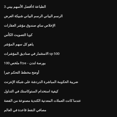
أفضل الأسهم بيني 3d الطباعة
الرسم البياني الرسم البياني شبيكة العرض
الإخلاص ساي صندوق مؤشر العقارات
كوبا التصويت الكأس
ياهو كل سهم المؤشر
الاستثمار في صناديق المؤشرات sp 500
ملخص 100 ftse - بورصة لندن
أوضح مخطط التحكم جيرا
ضريبة الحكومة المباشرة الدردشة على شبكة الإنترنت
كيفية استخدام الستوكاستك في التداول
عندما كانت العملات المعدنية الكندية مصنوعة من الفضة
مصافي النفط قاعدة في العالم