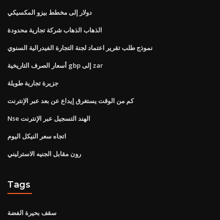
دولار إلى مخطط بيزو المكسيكي
الذهاب الذهاب شركة تجارية محدودة
نموذج طلب تقرير اعتماد لجنة التجارة الفيدرالية السنوي
أسعار الصرف التاريخية gbp إلى zar
جزيرة تجارية طويلة
كم من الوقت يستغرق إيداع عن بعد عبر الإنترنت
Nse الهند التسجيل عبر الإنترنت
اتجاه سعر النيكل اليوم
رون مقابل الجنيه الاسترليني
Tags
سقف بحيرة الفضة