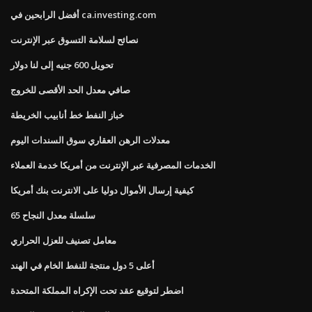
أفضل الرابحين في ca.investing.com
نصائح لسلامة التسوق عبر الإنترنت
تحويل 600 جنيه إلى لنا دولار
صافي معدل الحد الأقصى للخروج
خباز النفط خط أنابيب الخريطة
معدلات الرهن العقاري سوق السندات اليوم
الخدمات المصرفية عبر الإنترنت من أمريكا خدمة العملاء
كيفية إرسال الأموال دوليا على الانترنت بنك أمريكا
سلسلة معدل النجاح 65
معامل تصنيف للعزل الحراري
أعلى 5 دول منتجة للنفط الخام في الهند
اضطر لتوقيع عقد تحت الإكراه المملكة المتحدة