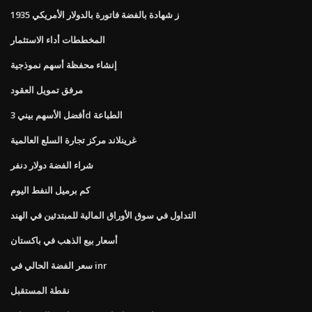
1935 ز شهادة بالفضة فاتورة بالدولار الأمريكي
المخططات أداء الاستثمار
إنشاء محفظة أسهم نموذجية
مرفق تمويل العقود
أفضل الأسهم بيني 3d الطباعة
غرينلاند مركز تجارة السلع العالمية
شراء الفضة دولار دنفر
كم برميل النفط اليوم
التداول في سوق الأوراق المالية للمبتدئين في الهند
أسعار بيع الذهب في باكستان
سعر الفضة الحالي في inr
نقطة المستقبل