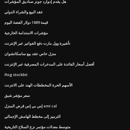
هل يقدم إدوارد جونز صناديق المؤشرات
عقد البيع والشراء الدولي
قيمة 1889 دولار الفضة اليوم
مؤشرات الاستدامة الخارجية
تأشيرة وول مارت دفع الفواتير عبر الإنترنت
منزل خاص عقد بيع ساسكاتشوان
أفضل أسعار الفائدة على المدخرات المصرفية عبر الإنترنت
Ihsg stockbit
الأسهم الحرة المخططات الهند على الانترنت
سعر مؤشر شبق
إس بي إس قرض المنزل emi cal
الترميز إلى مخطط الهامش الإجمالي
متوسط ​​معدلات مؤتمر نزع السلاح التاريخية