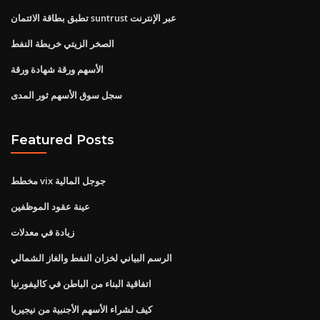
تطبق بطاقة الائتمان suntrust عبر الإنترنت
الصخر الزيتي خريطة النفط
الأسهم ورقة شهادة ورقة
سجل سوق الأسهم ثور المدى
Featured Posts
مخطط vix جوجل المالية
عينة عقود الموظفين
زيادة في معدلات
الرسم البياني لخزان النفط والغاز الشمالي
اتفاقية البناء من الباطن في كاليفورنيا
كيف لشراء الأسهم الأجنبية من نيجيريا