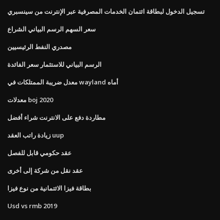
تسجيل الدخول لبطاقة ائتمان الخدمات المصرفية عبر الإنترنت من سينسبري
سعر السهم الرسم البياني الشراع
مصدري النفط الرئيسيين
الرسم البياني للاستثمار سعر الفائدة
معدل ضريبة الممتلكات في wayland أماه
معدلات boj 2020
مطاردة دفع على الانترنت شراء أفضل
زيادة راتب العقد uup
عقد حكومي قابل للفصل
عقد نقل من شركة إلى أخرى
بطاقة فيزا الائتمانية من نوع فيزا
Usd vs rmb 2019