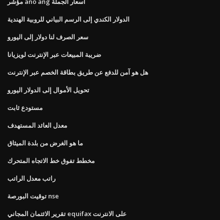
مؤشر ano ang أسعار الجملة
الدولار الكندي إلى الرسم البياني للروبية الهندية
سعر الصرف لنا دولار إلى اليورو
ضريبة المبيعات عبر الإنترنت لويزيانا
هل هو آمن للدفع عن طريق بطاقة الخصم عبر الإنترنت
تحويل الأموال إلى الدولار اليورو
مستودع ثابت
معدل العائد المستهدف
ما هو الغرض من بلدة الميثاق
مخطط تفوق خط الاتجاه المتحرك
راتب معدل الراتب
توقيت البورصة nse
تقرير الائتمان المجاني equifax على الانترنت