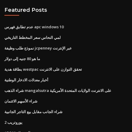
Featured Posts
عدم تطابق فهرس apc windows 10
لمي النحاس سعر المخطط التاريخي
نموذج طلب وظيفة jcpenney عبر الإنترنت
ما هو 80 جنيه إلى دولار
بطاقة هدية westpac تحقق التوازن على الانترنت
أخبار معدلات الادخار الوطنية
شراء الذهب mangalsutra على الانترنت الولايات المتحدة الأمريكية
شراء الأسهم الائتمان
شراء الجانب مقابل بيع التاجر الجانبية
يوروتريب 2