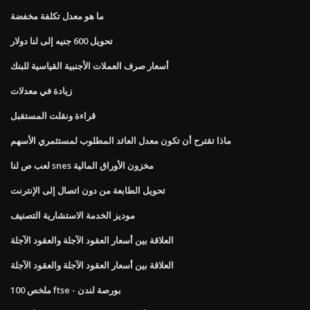
ما هو معدل تكلفة مخفضة
تحويل 600 جنيه إلى لنا دولار
أسعار صرف العملات الأجنبية القياسية للبنك
زيادة في معدلات
قراءة ونقلت المستقبل
ماذا تقترح أن تكون معدل العائد المطلوب لمستثمري الأسهم
لعب ص لنا snes مخزون الأوراق المالية
تحويل الطابعة من دون اتصال إلى الإنترنت
موديز الخدمة الاستشارية التصنيف
العلاقة بين أسعار العقود الآجلة والعقود الآجلة
العلاقة بين أسعار العقود الآجلة والعقود الآجلة
ملخص 100 ftse - بورصة لندن