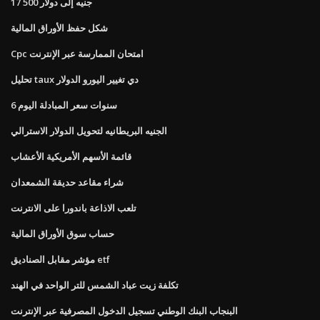
17 500 جنيه إلى دولار
شكل حفظ الأوراق المالية
Cpc امتحان الممارسة عبر الإنترنت
تحليل taux دي تغيير اليورو الدولار
6 سنوات سعر المبادلة اليوم
الجنيه البريطانيه لتحويل الدولار الاسترالي
قائمة الأسهم الأمريكية الأعشاب
شراء مقاعد حديقة الشمعدان
تلعب الاذاعة باندورا على الانترنت
حساب سوق الأوراق المالية
مؤشر مقابل الصناديق etf
تكلفة زيت عباد الشمس للتر الواحد في الهند
البنجاب البنك الوطني تسجيل الدخول المصرفية عبر الإنترنت