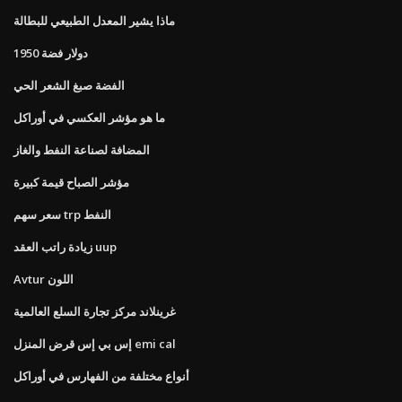
ماذا يشير المعدل الطبيعي للبطالة
1950 دولار فضة
الفضة صبغ الشعر الحي
ما هو مؤشر العكسي في أوراكل
المضافة لصناعة النفط والغاز
مؤشر الصباح قيمة كبيرة
سعر سهم trp النفط
زيادة راتب العقد uup
Avtur اللون
غرينلاند مركز تجارة السلع العالمية
إس بي إس قرض المنزل emi cal
أنواع مختلفة من الفهارس في أوراكل