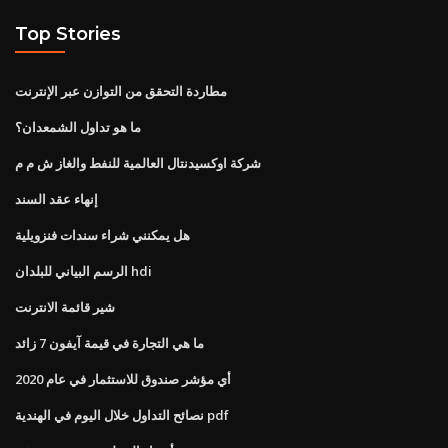
Top Stories
مطاردة التحقق من التوازن عبر الإنترنت
ما هو تداول الشمعدان؟
شركة اوكسيدنتال العالمية للنفط والغاز ش م م
إنهاء عقد السند
هل يمكنني شراء سندات فنزويلية
الرسم البياني للبلدان hdi
شير قائمة الانترنت
ما هي التجارة في قيمة آيفون 7 زائد
أي مؤشر صندوق للاستثمار في عام 2020
نصائح التداول خلال اليوم في الهندية pdf