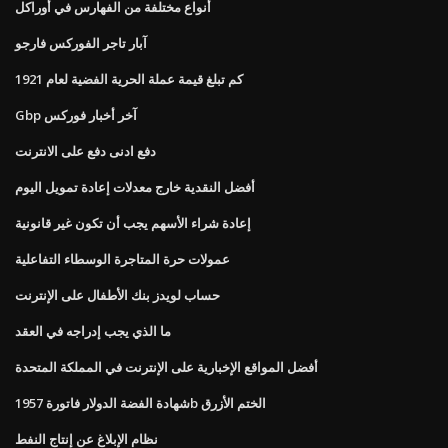
أنواع مختلفة من الفهارس في أوراكل
آبار تاجر الفوركس فارجو
كم تبلغ قيمة عملة الحرية الفضية لعام 1921
Gbp آخر أخبار فوركس
دفع ادنى دفع على الانترنت
أفضل النقدية خارج معدلات إعادة تمويل اليوم
إعادة شراء الأسهم يجب أن تكون غير قانونية
عمولات حرة المتاجرة الوسطاء التفاعلية
حساب لويدز بنك الأطفال على الإنترنت
ما الذي يجب إدراجه في العقد
أفضل المواقع الإخبارية على الإنترنت في المملكة المتحدة
شهادة الفضة الدولار فاتورة 1957b الختم الأزرق
نظام الإبلاغ عن إنتاج النفط