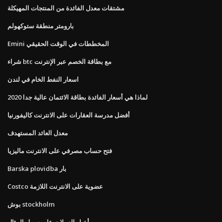
مشتقات معدل الفائدة من المنتجات المهيكلة
بارومتر منطقة ستوكهولم
Emini المخططات في الوقت الحقيقي
شراء btc مع بطاقة الخصم عبر الإنترنت
اسعار النفط الخام في لندن
لماذا هي أسعار الفائدة بطاقة الائتمان عالية جدا 2020
أفضل مدرسة العقارات على الانترنت كاليفورنيا
معدل العائد المستهدف
فتح حساب مصرفي على الانترنت ماليزيا
Barska plovidba بار
Costco عضوية على الانترنت اللازمة
بوش stockholm
أخبار العملات على سبيل المثال