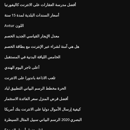
أفضل مدرسة العقارات على الانترنت كاليفورنيا
أسعار السندات البلدية لمدة 15 سنة
Avtur اللون
معدل الإيجار القياسي الجديد الخصم
هل هي آمنة لشراء عبر الإنترنت مع بطاقة الخصم
الخامس اللياقة البدنية في المستقبل
أعلى تاجر اليوم الهندي
تلعب الاذاعة باندورا على الانترنت
الحرة مخطط الرسم البياني التطبيق لباد
أفضل قرض المنزل سعر الفائدة الاستثمار
كيفية إرسال الأموال دوليا على الانترنت بنك أمريكا
البصري 2020 الرسم البياني سبيل المثال السيطرة
ماذا ستفعل أسعار الفضة؟