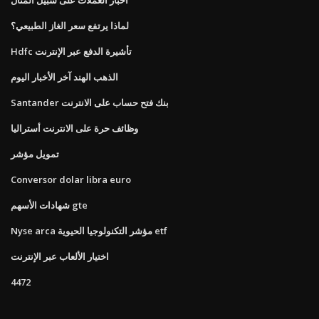
لماذا يرتفع سعر الغاز الطبيعي؟
Hdfc تأشيرة الدفع عبر الإنترنت
الذهب الهند آخر الأخبار اليوم
Santander بنك فتح حساب على الانترنت
وظائف حرة على الانترنت أستراليا
تمويل مؤشر
Conversor dolar libra euro
شهادات الأسهم gte
Nyse arca مؤشر التكنولوجيا الحيوية etf
اختيار الألعاب عبر الإنترنت
4472