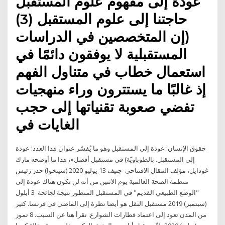
عودة إلى مفهوم علوم المستقبل
حاجتنا إلى علوم المستقبل (3)
(إن المتخصصين في الدراسات
المستقبلية لا يوفقون دائمًا في
استعمال خطاب في متناول الفهم
إذ غالبًا ما يستترون وراء منهجيات
تفضي صعوبة تقنياتها إلى حجب
الغايات في
حقوق الإنسان: عودة إلى المستقبل وهو ما يُفسّر عنوان هذا العدد: عودة
إلى المستقبل. بالطوباويّة) في مستقبل أفضل»، هذا ما أوضحه مارك
غودايل، مؤلف المقال الافتتاحي جنيف 13 يوليو 2020 (شينخوا) حذر رئيس
منظمة الصحة العالمية يوم الاثنين من أنه لن تكون هناك عودة إلى
"الوضع الطبيعي القديم" في المستقبل المنظور نتيجة لجائحة 3 أيلول
(سبتمبر) 2019 مستقبل النقل هو أيضا نظرة إلى الماضي في فرنسا. كثير
من المدن تعود إلى اعتماد قطارات الشوارع. تقرأ هنا عن السبب. 8 تموز