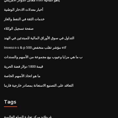
أخبار معدلات الادخار الوطنية
خدمات الثقة في النفط والغاز
صفحة تسجيل الوكلاء
التداول في سوق الأوراق المالية للمبتدئين في الهند
Invesco s & p 500 مؤشر تقلب منخفض etf
ب ما هي مزايا وعيوب بيع مجموعة من الأسهم والسندات
قيمة 1800 دولار فضة الحرية
ما هو اتخاذ الأسهم الخاصة
التعاقد على التصنيع الاستعانة بمصادر خارجية فارما
Tags
غرينلاند مركز تجارة السلع العالمية