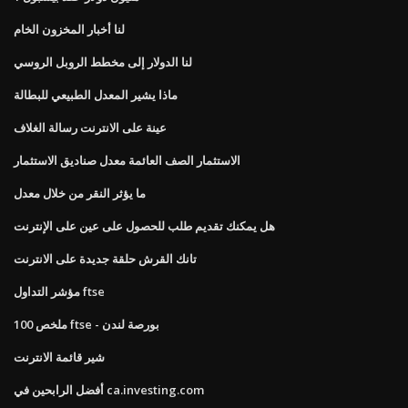
لنا أخبار المخزون الخام
لنا الدولار إلى مخطط الروبل الروسي
ماذا يشير المعدل الطبيعي للبطالة
عينة على الانترنت رسالة الغلاف
الاستثمار الصف العائمة معدل صناديق الاستثمار
ما يؤثر النقر من خلال معدل
هل يمكنك تقديم طلب للحصول على عين على الإنترنت
تانك القرش حلقة جديدة على الانترنت
مؤشر التداول ftse
ملخص 100 ftse - بورصة لندن
شير قائمة الانترنت
أفضل الرابحين في ca.investing.com